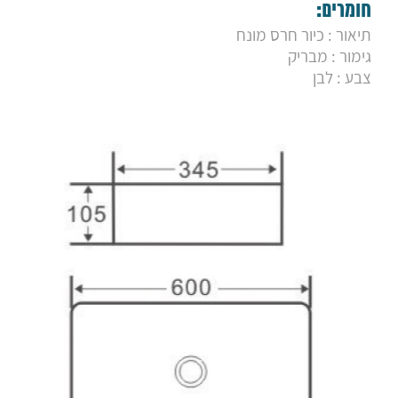
9. כיור מונח מורן לבן
חומרים:
10. כיור מונח סיסקו
תיאור : כיור חרס מונח
11. כיור מונח אופק
גימור : מבריק
12. כיור מונח עלמה
13. כיור מונח ספיר 28
צבע : לבן
14. כיור מונח ספיר 33
15. כיור מונח סטאר
16. כיור מונח סטפס
17. כיור מונח סמל
18. כיור מונח אופרה
19. כיור מונח נרקיס
20. כיור מונח אבניו
21. כיור מונח מונטנה
22. כיור מונח מנטה
23. כיור תלוי סמייל
24. כיור תלוי אימוג'י
25. כיור תלוי קירבי
26. כיור תלוי בל
27. כיור מונח מלרוז מלבני
28. כיור מונח מרקיז מלבני
29. כיור מונח מרקיז עגול
30. כיור חרס לבן פז
31. כיור חרס לבן סן