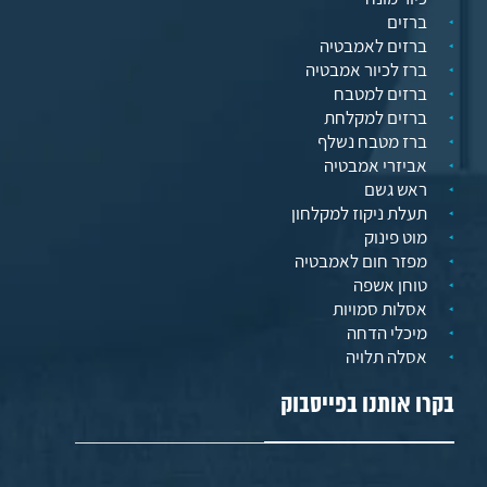
ברזים
ברזים לאמבטיה
ברז לכיור אמבטיה
ברזים למטבח
ברזים למקלחת
ברז מטבח נשלף
אביזרי אמבטיה
ראש גשם
תעלת ניקוז למקלחון
מוט פינוק
מפזר חום לאמבטיה
טוחן אשפה
אסלות סמויות
מיכלי הדחה
אסלה תלויה
בקרו אותנו בפייסבוק