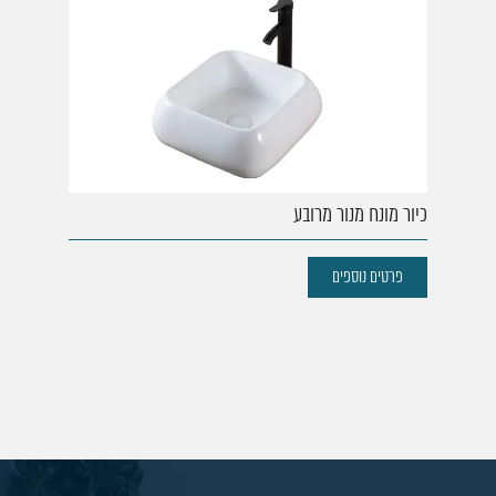
כיור מונח מנור מרובע
פרטים נוספים