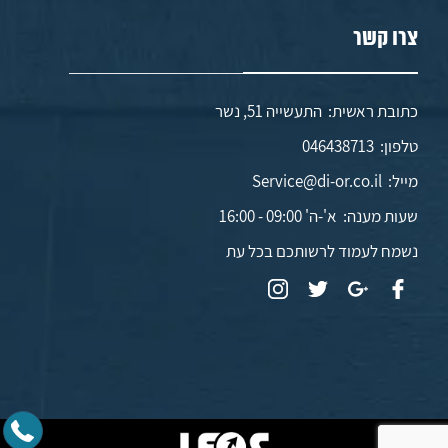
צרו קשר
כתובת ראשית: התעשייה 51, נשר
טלפון:
046438713
מייל:
Service@di-or.co.il
שעות מענה:
א'-ה' 09:00 - 16:00
נשמח לעמוד לרשותכם בכל עת