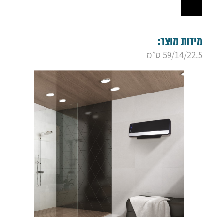
מידות מוצר:
59/14/22.5 ס״מ