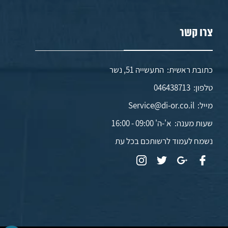
צרו קשר
כתובת ראשית: התעשייה 51, נשר
טלפון:
046438713
מייל:
Service@di-or.co.il
שעות מענה:
א'-ה' 09:00 - 16:00
נשמח לעמוד לרשותכם בכל עת