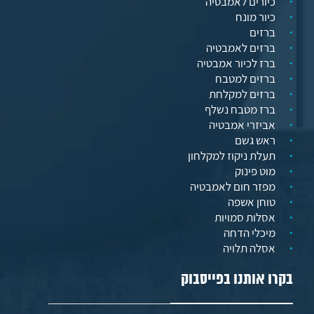
כיורים לאמבטיה
כיור מונח
ברזים
ברזים לאמבטיה
ברז לכיור אמבטיה
ברזים למטבח
ברזים למקלחת
ברז מטבח נשלף
אביזרי אמבטיה
ראש גשם
תעלת ניקוז למקלחון
מוט פינוק
מפזר חום לאמבטיה
טוחן אשפה
אסלות סמויות
מיכלי הדחה
אסלה תלויה
בקרו אותנו בפייסבוק