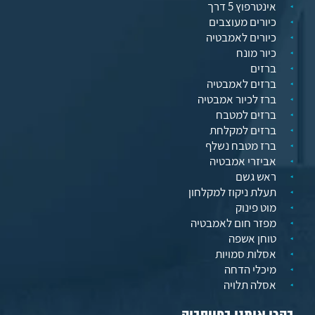
אינטרפוץ 5 דרך
כיורים מעוצבים
כיורים לאמבטיה
כיור מונח
ברזים
ברזים לאמבטיה
ברז לכיור אמבטיה
ברזים למטבח
ברזים למקלחת
ברז מטבח נשלף
אביזרי אמבטיה
ראש גשם
תעלת ניקוז למקלחון
מוט פינוק
מפזר חום לאמבטיה
טוחן אשפה
אסלות סמויות
מיכלי הדחה
אסלה תלויה