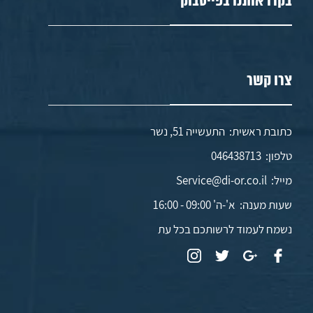
בקרו אותנו בפייסבוק
צרו קשר
כתובת ראשית: התעשייה 51, נשר
טלפון:
046438713
מייל:
Service@di-or.co.il
שעות מענה:
א'-ה' 09:00 - 16:00
נשמח לעמוד לרשותכם בכל עת