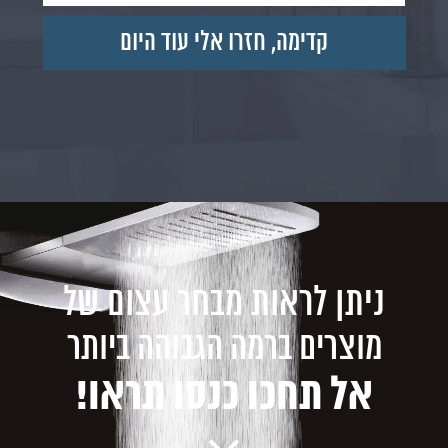
ניתן לראות מבחר עצום של
מוצרים ברמה הגבוהה ביותר
אל תחכו כנסו תראו!