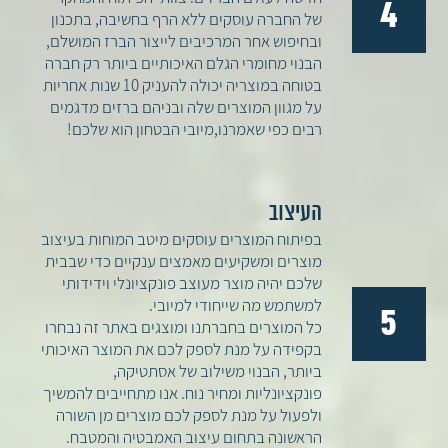
4
של החברה עוסקים ללא הרף בחשיבה, בתכנון
ובחיפוש אחר המרכיבים לייצור הברז המושלם,
הבנוי מחומרי הגלם האיכותיים ביותר רק חברה
בטוחה במוצריה יכולה להעניק 10 שנות אחריות
על מגוון המוצרים שלה ובניהם ברזים מדגמים
רבים כפי שאמרנו,מיובי הבטחון הוא שלכם!
העיצוב
בפיתוח המוצרים עוסקים מיטב המוחות בעיצוב
מוצרים ומשקיעים מאמצים ענקיים כדי שבבית
שלכם יהיה מוצר מעוצב פונקציונלי וידידותי
למשתמש מה שייחודי למיובי.
5
כל המוצרים בחברתנו ומוצגים באתר זה נבחרו
בקפידה על מנת לספק לכם את המוצר האיכותי
ביותר, הבנוי משילוב של אסתטיקה,
פונקציונליות ומחיר נוח. אנו מתחייבים להמשיך
ולפעול על מנת לספק לכם מוצרים מן השורה
הראשונה בתחום עיצוב האמבטיה והמטבח.