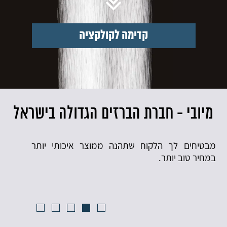
קדימה לקולקציה
ל
מיובי - חברת הברזים הגדולה בישראל
מי
מבטיחים לך הלקוח שתהנה ממוצר איכותי יותר
העי
במחיר טוב יותר.
שיר
הלו