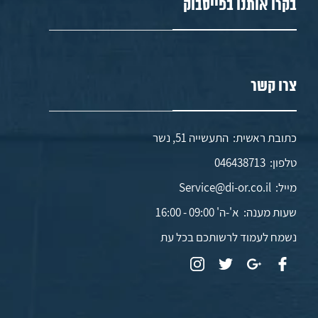
בקרו אותנו בפייסבוק
צרו קשר
כתובת ראשית: התעשייה 51, נשר
טלפון:
046438713
מייל:
Service@di-or.co.il
שעות מענה:
א'-ה' 09:00 - 16:00
נשמח לעמוד לרשותכם בכל עת