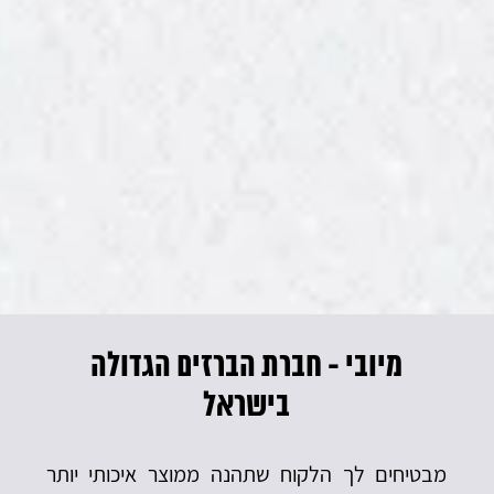
י - חברת הברזים הגדולה
מיובי - 
בישראל
ך הלקוח שתהנה ממוצר איכותי יותר
העיצוב והקידמה 