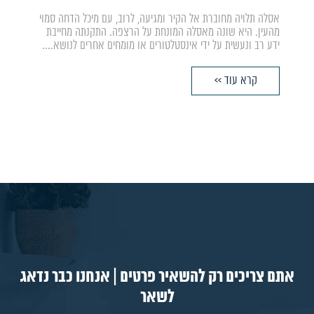
אסלה תלויה מחוברת אל הקיר ומגיעה, לרוב, עם מיכל הדחה סמוי
מהעין. היא שונה מאסלה המונחת על הרצפה. התקנתה מחייבת
ידע רב ונעשית על ידי אינסטלטורים או מומחים אחרים לנושא....
קרא עוד >>
אתם צריכים רק להשאיר פרטים | אנחנו כבר נדאג
לשאר