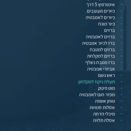
אינטרפוץ 5 דרך
כיורים מעוצבים
כיורים לאמבטיה
כיור מונח
ברזים
ברזים לאמבטיה
ברז לכיור אמבטיה
ברזים למטבח
ברזים למקלחת
ברז מטבח נשלף
אביזרי אמבטיה
ראש גשם
תעלת ניקוז למקלחון
מוט פינוק
מפזר חום לאמבטיה
טוחן אשפה
אסלות סמויות
מיכלי הדחה
אסלה תלויה