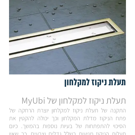
תעלת ניקוז למקלחון
תעלת ניקוז למקלחון של MyUbi
התקנה של תעלת ניקוז למקלחון יוצרת הרחקה של
פתח הניקוז מדלת המקלחון וכך יכולה להקטין את
הסיכוי להתפתחות של בעיות נוספות בהמשך. כיום
תעלות הניקוז מגיעות בשלל גדלים וצבעים, כך שאין