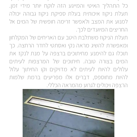
כל התהליך האיטי והמייגע הזה לוקח יותר מידי זמן.
תעלת ניקוז איכותית בעלת ספיקת ניקוז גבוהה יכולה
למנוע את המצב ולאפשר זרימה חופשית של המים אל
החריצים המיועדים לכך.
תעלת הניקוז משתלבת היטב עם האריחים של המקלחון
ומאפשרת להשיג מראה נקי ואסתטי לחדר הרחצה. כך
תוכלו גם להימנע מחיתוכים ברצפה על מנת לנקז את
המים בצורה טובה. חיתוכים של המרצפות לעיתים
עלולים להיות לעיתים לא מדויקים וקו החיתוך עלול
להיות מחוספס, דברים אלו מפריעים ברמת שלמות
הרצפה ויכולים לגרוע מהמראה הכללי.