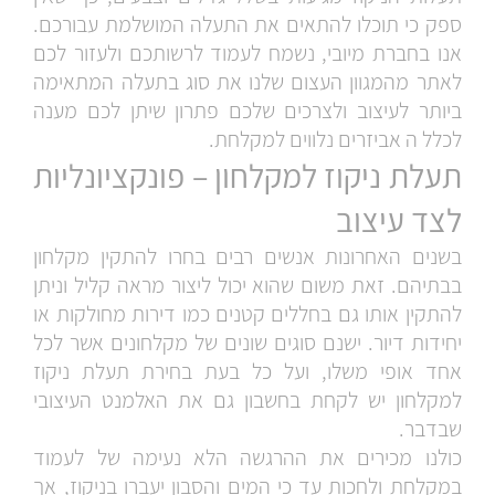
ספק כי תוכלו להתאים את התעלה המושלמת עבורכם.
אנו בחברת מיובי, נשמח לעמוד לרשותכם ולעזור לכם
לאתר מהמגוון העצום שלנו את סוג בתעלה המתאימה
ביותר לעיצוב ולצרכים שלכם פתרון שיתן לכם מענה
לכלל ה
אביזרים נלווים למקלחת
.
תעלת ניקוז למקלחון – פונקציונליות
לצד עיצוב
בשנים האחרונות אנשים רבים בחרו להתקין מקלחון
בבתיהם. זאת משום שהוא יכול ליצור מראה קליל וניתן
להתקין אותו גם בחללים קטנים כמו דירות מחולקות או
יחידות דיור. ישנם סוגים שונים של מקלחונים אשר לכל
אחד אופי משלו, ועל כל בעת בחירת תעלת ניקוז
למקלחון יש לקחת בחשבון גם את האלמנט העיצובי
שבדבר.
כולנו מכירים את ההרגשה הלא נעימה של לעמוד
במקלחת ולחכות עד כי המים והסבון יעברו בניקוז, אך