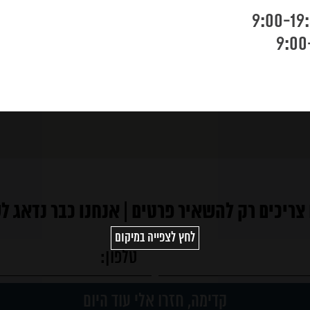
צריכים רק להשאיר פרטים | אנחנו כבר נדאג ל
לחץ לצפייה במיקום