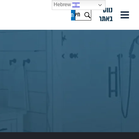
Hebrew
נווט
באתר