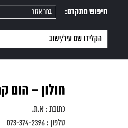
חיפוש מתקדם:
חולון – הום ק
עמוד
הבית
כתובת : א.ת.
טלפון : 073-374-2396