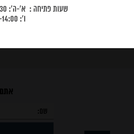
שעות פתיחה :
א'-ה': 9:00-19:30
נקודות
ו': 9:00-14:00
מכירה
מוצרים
מאמרים
אתם 
צור