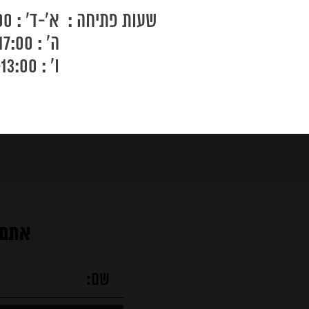
שעות פתיחה :
א'-ד' : 9:00-19:00
ה' : 9:00-17:00
נקודות
ו' : 9:00-13:00
מכירה
מוצרים
אתם 
מאמרים