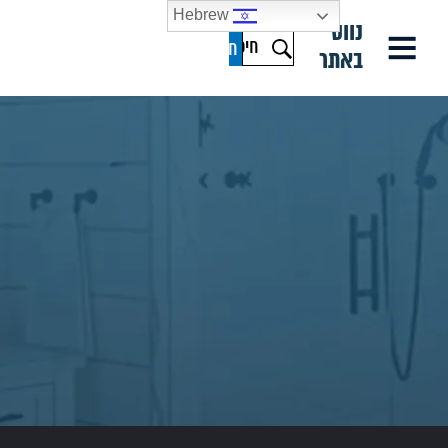
Hebrew
נווט
באתר