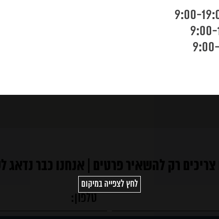
צריכים רק להשאיר פרטים | אנחנו כבר נדאג ל
לחץ לצפייה במיקום