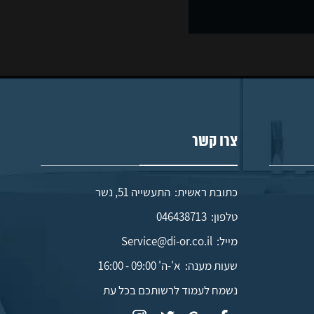
צרו קשר
כתובת ראשית: התעשייה 51, נשר
טלפון:
046438713
מייל:
Service@di-or.co.il
שעות מענה:
א'-ה' 09:00 - 16:00
נשמח לעמוד לרשותכם בכל עת