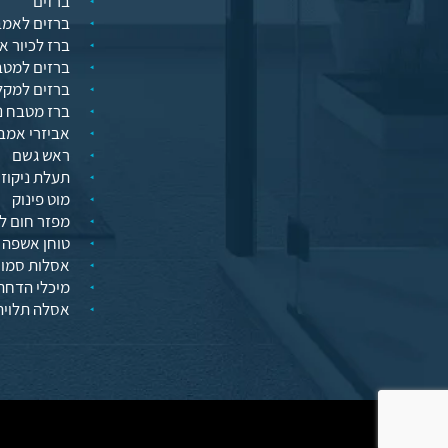
ברזים
ברזים לאמב
ברז לכיור א
ברזים למט
ברזים למק
ברז מטבח נ
אביזרי אמב
ראש גשם
תעלת ניקוז 
מוט פינוק
מפזר חום ל
טוחן אשפה
אסלות סמוי
מיכלי הדחה
אסלה תלויה