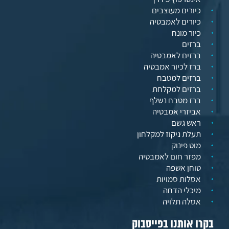
כיורים מעוצבים
כיורים לאמבטיה
כיור מונח
ברזים
ברזים לאמבטיה
ברז לכיור אמבטיה
ברזים למטבח
ברזים למקלחת
ברז מטבח נשלף
אביזרי אמבטיה
ראש גשם
תעלת ניקוז למקלחון
מוט פינוק
מפזר חום לאמבטיה
טוחן אשפה
אסלות סמויות
מיכלי הדחה
אסלה תלויה
בקרו אותנו בפייסבוק