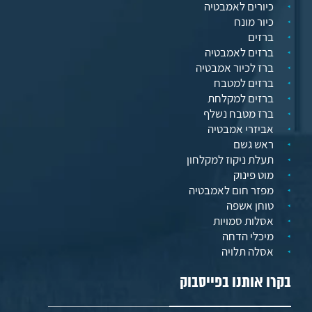
כיורים לאמבטיה
כיור מונח
ברזים
ברזים לאמבטיה
ברז לכיור אמבטיה
ברזים למטבח
ברזים למקלחת
ברז מטבח נשלף
אביזרי אמבטיה
ראש גשם
תעלת ניקוז למקלחון
מוט פינוק
מפזר חום לאמבטיה
טוחן אשפה
אסלות סמויות
מיכלי הדחה
אסלה תלויה
בקרו אותנו בפייסבוק