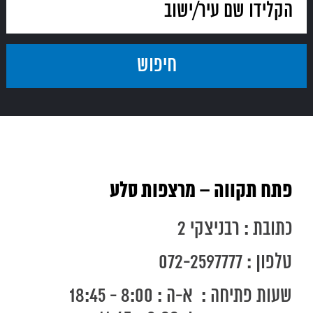
פתח תקווה – מרצפות סלע
כתובת : רבניצקי 2
טלפון : 072-2597777
שעות פתיחה :
א-ה : 8:00 - 18:45