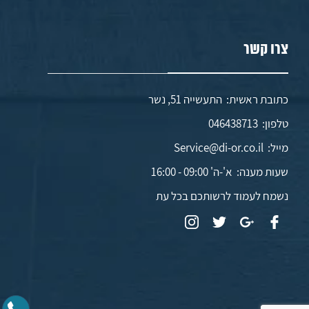
צרו קשר
כתובת ראשית: התעשייה 51, נשר
טלפון:
046438713
מייל:
Service@di-or.co.il
שעות מענה:
א'-ה' 09:00 - 16:00
נשמח לעמוד לרשותכם בכל עת