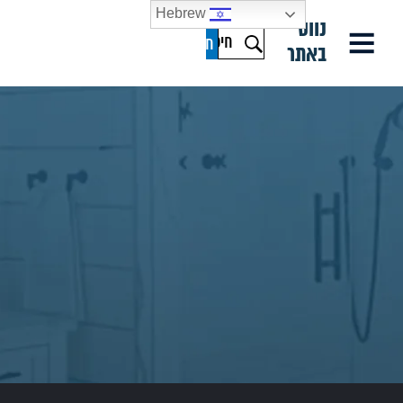
Hebrew
נווט
באתר