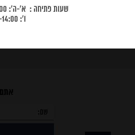
שעות פתיחה :
א'-ה': 9:00-19:00
נקודות
ו': 9:00-14:00
מכירה
מוצרים
מאמרים
אתם 
צור