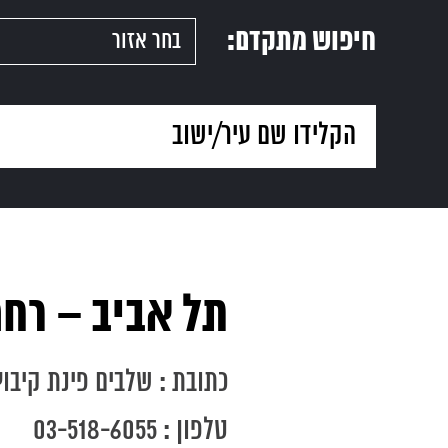
חיפוש מתקדם:
תל אביב – רח
עמוד
הבית
כתובת : שלבים פינת קיבוץ ג
טלפון : 03-518-6055