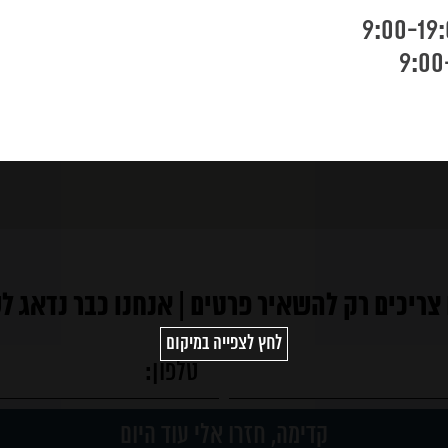
צריכים רק להשאיר פרטים | אנחנו כבר נדאג ל
לחץ לצפייה במיקום