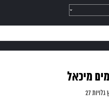
מים מיכאל
לויות 27