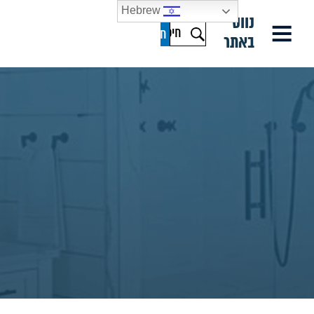
Hebrew
נווט
באתר