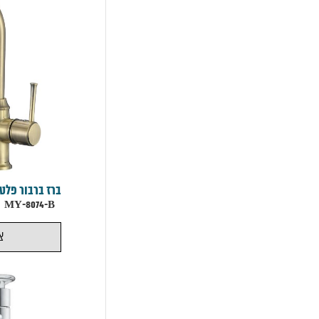
ברז ברבור פלטי
MY-8074-B
צ