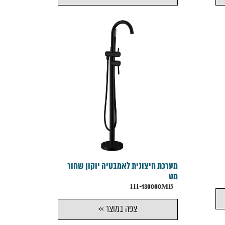
מערכת חיצונית לאמבטיה יוקון שחור
מט
HI-130000MB
צפה במוצר >>