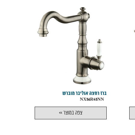
ברז רחצה אוליבר מוברש
NX56R45NN
צפה במוצר >>