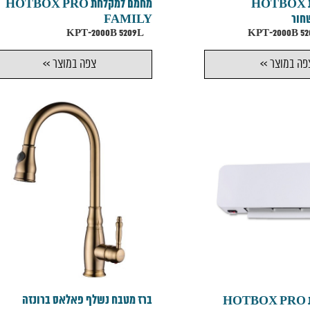
מחמם למקלחת HOTBOX
מחמם למקלחת HOTBOX PRO
FAMILY
KPT-2000B 5209L
פה במוצר >>
צפה במוצר >>
ברז מטבח נשלף פאלאס ברונזה
מחמם למקלחת HOTBOX PRO