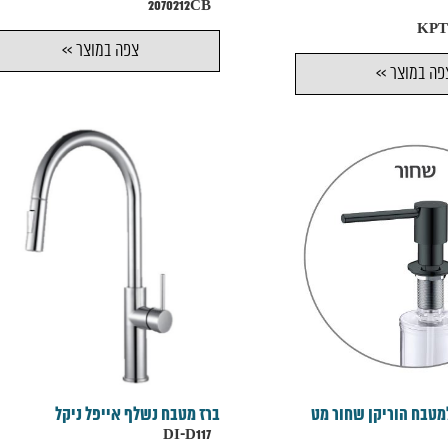
2070212CB
צפה במוצר >>
פה במוצר >>
מטבח הוריקן שחור מט
ברז מטבח נשלף אייפל ניקל
DI-D117