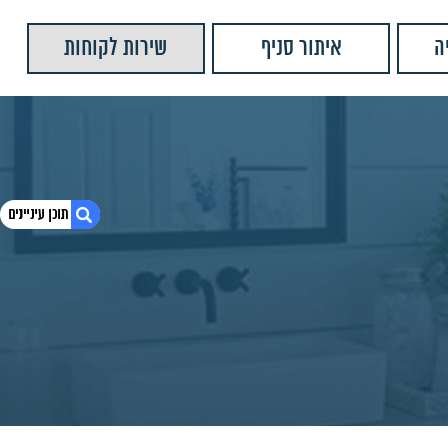
ה
איתור סניף
שירות לקוחות