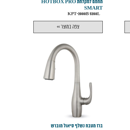
מחמם למקלחת HOTBOX PRO
SMART
KPT-2000B 5208L
צפה במוצר >>
ברז מטבח נשלף סיאול מוברש