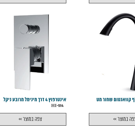
 קוואנטום שחור מט
אינטרפוץ 4 דרך מינימל מרובע ניקל
HI-514
פה במוצר >>
צפה במוצר >>