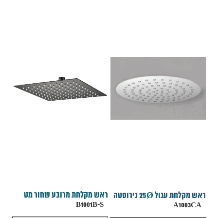
ראש מקלחת מרובע שחור מט
ראש מקלחת עגול 25Ø נירוסטה
B1001B-S
A1003CA