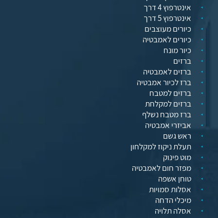
אינטרפוץ 4 דרך
אינטרפוץ 5 דרך
כיורים מעוצבים
כיורים לאמבטיה
כיור מונח
ברזים
ברזים לאמבטיה
ברז לכיור אמבטיה
ברזים למטבח
ברזים למקלחת
ברז מטבח נשלף
אביזרי אמבטיה
ראש גשם
תעלת ניקוז למקלחון
מוט פינוק
מפזר חום לאמבטיה
טוחן אשפה
אסלות סמויות
מיכלי הדחה
אסלה תלויה