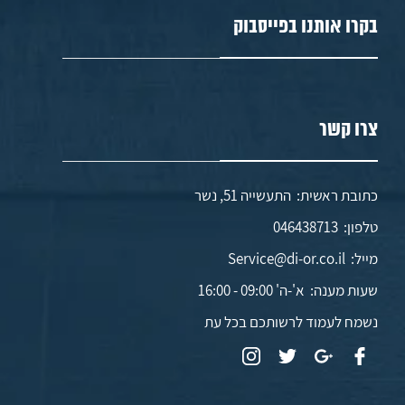
בקרו אותנו בפייסבוק
צרו קשר
כתובת ראשית: התעשייה 51, נשר
טלפון:
046438713
מייל:
Service@di-or.co.il
שעות מענה:
א'-ה' 09:00 - 16:00
נשמח לעמוד לרשותכם בכל עת