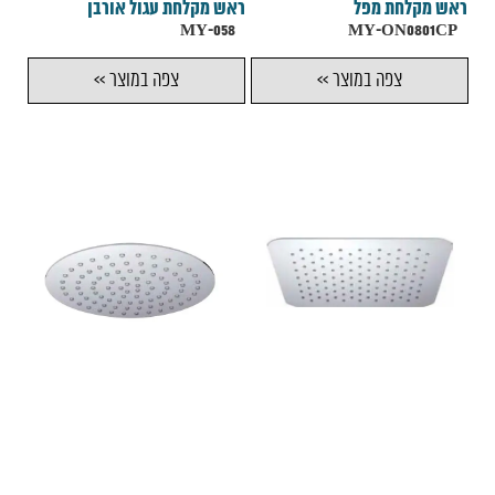
ראש מקלחת מפל
ראש מקלחת עגול אורבן
MY-058
MY-ON0801CP
צפה במוצר >>
צפה במוצר >>