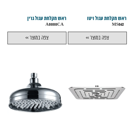
ראש מקלחת עגול ויטו
ראש מקלחת עגול גרין
A0808CA
MS062
צפה במוצר >>
צפה במוצר >>