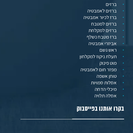
ברזים
ברזים לאמבטיה
ברז לכיור אמבטיה
ברזים למטבח
ברזים למקלחת
ברז מטבח נשלף
אביזרי אמבטיה
ראש גשם
תעלת ניקוז למקלחון
מוט פינוק
מפזר חום לאמבטיה
טוחן אשפה
אסלות סמויות
מיכלי הדחה
אסלה תלויה
בקרו אותנו בפייסבוק