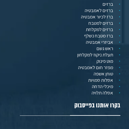
ברזים
ברזים לאמבטיה
ברז לכיור אמבטיה
ברזים למטבח
ברזים למקלחת
ברז מטבח נשלף
אביזרי אמבטיה
ראש גשם
תעלת ניקוז למקלחון
מוט פינוק
מפזר חום לאמבטיה
טוחן אשפה
אסלות סמויות
מיכלי הדחה
אסלה תלויה
בקרו אותנו בפייסבוק