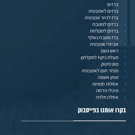
ברזים
ברזים לאמבטיה
ברז לכיור אמבטיה
ברזים למטבח
ברזים למקלחת
ברז מטבח נשלף
אביזרי אמבטיה
ראש גשם
תעלת ניקוז למקלחון
מוט פינוק
מפזר חום לאמבטיה
טוחן אשפה
אסלות סמויות
מיכלי הדחה
אסלה תלויה
בקרו אותנו בפייסבוק