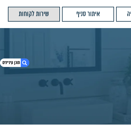
ה
איתור סניף
שירות לקוחות
1. אינטרפוץ 4 דרך סאני ניקל MY-DE5302C
2. חומרים:
3. מידות מוצר:
4. מוצרים נוספים שאולי יעניינו אותך
5. יש לנו עוד המון מוצרים שתוכלו לראות
6. אינטרפוץ 4 דרך מינימל מרובע ניקל
7. אינטרפוץ 4 דרך פלטין ניקל
8. אינטרפוץ 3 דרך פלטין ניקל