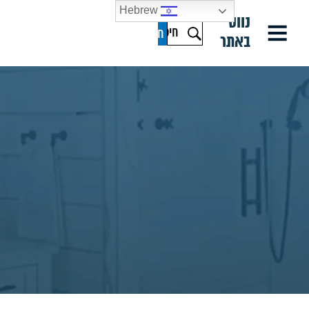
Hebrew
נווט
באתר