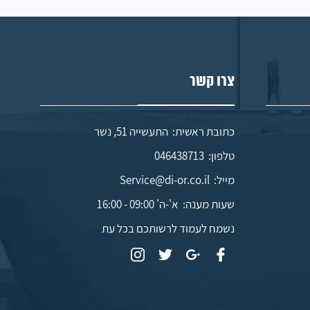
צרו קשר
כתובת ראשית: התעשייה 51, נשר
טלפון:
046438713
מייל:
Service@di-or.co.il
שעות מענה:
א'-ה' 09:00 - 16:00
נשמח לעמוד לרשותכם בכל עת