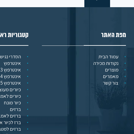
מפת האתר
קטגוריות רא
עמוד הבית
הסדרי נגישו
נקודות מכירה
אינטרפוץ
מוצרים
אינטרפוץ 3 דרך
מאמרים
אינטרפוץ 4 דרך
צור קשר
אינטרפוץ 5 דרך
כיורים מעוצ
כיורים לאמ
כיור מונח
ברזים
ברזים לאמב
ברז לכיור א
ברזים למט