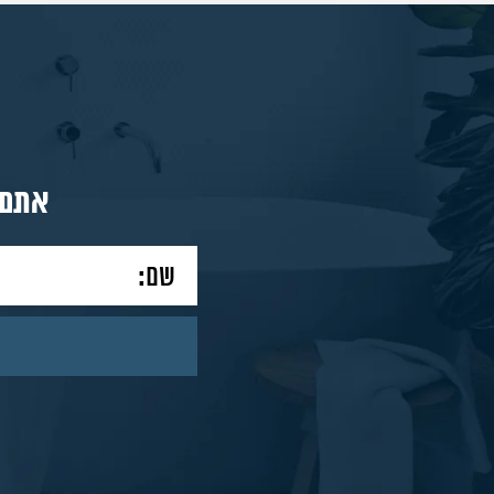
מאמרים
צור
אתם 
קשר