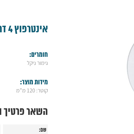
אינטרפוץ 4 דרך סאני ניקל
חומרים:
גימור ניקל
מידות מוצר:
קוטר: 120 מ"מ
השאר פרטיך ונ