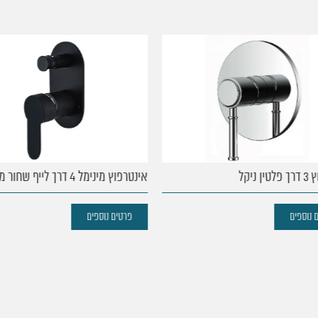
יקל
אינטרפוץ מינימל 4 דרך לייף שחור מט
נוספים
פרטים נוספים