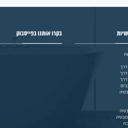
שיות
בקרו אותנו בפייסבוק
ת
בים
בטיה
טיה
מבטיה
בח