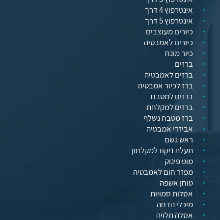
אינטרפוץ 4 דרך
אינטרפוץ 5 דרך
כיורים מעוצבים
כיורים לאמבטיה
כיור מונח
ברזים
ברזים לאמבטיה
ברז לכיור אמבטיה
ברזים למטבח
ברזים למקלחת
ברז מטבח נשלף
אביזרי אמבטיה
ראש גשם
תעלת ניקוז למקלחון
מוט פינוק
מפזר חום לאמבטיה
טוחן אשפה
אסלות סמויות
מיכלי הדחה
אסלה תלויה