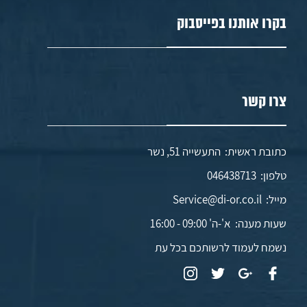
בקרו אותנו בפייסבוק
צרו קשר
כתובת ראשית: התעשייה 51, נשר
טלפון:
046438713
מייל:
Service@di-or.co.il
שעות מענה:
א'-ה' 09:00 - 16:00
נשמח לעמוד לרשותכם בכל עת