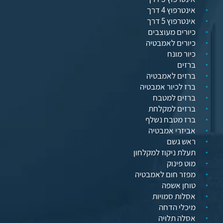
אינטרפוץ 4 דרך
אינטרפוץ 5 דרך
כיורים מעוצבים
כיורים לאמבטיה
כיור מונח
ברזים
ברזים לאמבטיה
ברז לכיור אמבטיה
ברזים למטבח
ברזים למקלחת
ברז מטבח נשלף
אביזרי אמבטיה
ראש גשם
תעלת ניקוז למקלחון
מוט פינוק
מפזר חום לאמבטיה
טוחן אשפה
אסלות סמויות
מיכלי הדחה
אסלה תלויה