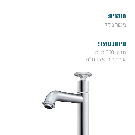
9. ברז גבוה פלטין רטרו מוברש
10. ברז פרח גבוה ויסטה ניקל
11. ברז ברבור גבוה סאני ניקל
חומרים:
12. ברז ברבור גבוה סאני גולד מט
גימור ניקל
13. ברז רחצה "אפל" גבוה שחור מט
14. ברז פרח גבוה "לייף"
15. ברז "פלטין" שחור מט גבוה
מידות מוצר:
16. ברז פרח גבוה "לואיז" ניקל
17. ברז "פנמה" גבוה ניקל - פייה מסתובבת
גובה: 360 מ"מ
18. ברז מפל גבוה "קמרון"
אורך פיה: 175 מ"מ
19. ברז רחצה "פסיפיק" גבוה לבן בשילוב ניקל
20. ברז פסיפיק גבוה שחור מט
21. ברז "פלטין" מוברש גבוה
22. ברז "פלטין" ברונזה גבוה
23. ברז פרח "אמזון" גבוה מוברש
24. ברז פרח "אמזון" גבוה ברונזה
25. ברז פרח "אמזון" גבוה שחור מט
26. ברז ברבור אוליבר
27. ברז מנילה
28. ברז רחצה קרלו
29. ברז רחצה יוקון
30. ברז רחצה אמזון גבוה
31. ברז רחצה אנג'לו גבוה