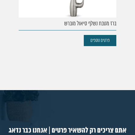
77. ברז מטבח סנסור פרו
78. ברז מטבח סיזר
79. ברז מטבח נשלף רויאל ניקל
ברז מטבח נשלף סיאול מוברש
80. ברז מטבח נשלף רויאל מוברש
פרטים נוספים
אתם צריכים רק להשאיר פרטים | אנחנו כבר נדאג