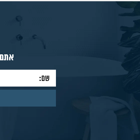
מאמרים
צור
אתם 
קשר