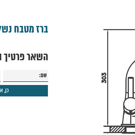
ברז מטבח נשל
השאר פרטיך ונ