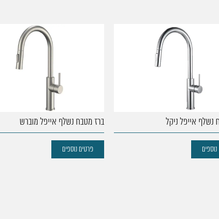
 נשלף אייפל ניקל
ברז מטבח נשלף אייפל מוברש
נוספים
פרטים נוספים