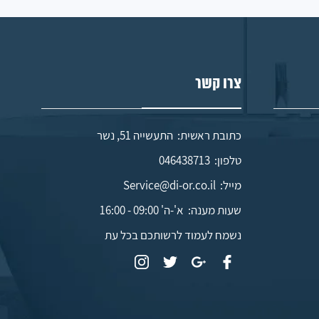
צרו קשר
כתובת ראשית: התעשייה 51, נשר
טלפון:
046438713
מייל:
Service@di-or.co.il
שעות מענה:
א'-ה' 09:00 - 16:00
נשמח לעמוד לרשותכם בכל עת