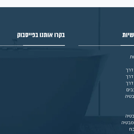
שיות
בקרו אותנו בפייסבוק
ת
בים
בטיה
טיה
מבטיה
בח