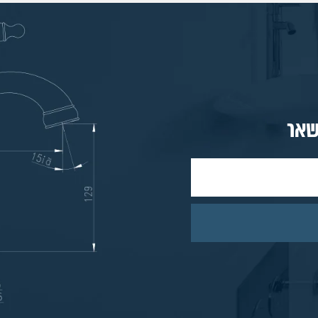
77. ברז מטבח סנסור פרו
78. ברז מטבח סיזר
79. ברז מטבח נשלף רויאל ניקל
80. ברז מטבח נשלף רויאל מוברש
שאר