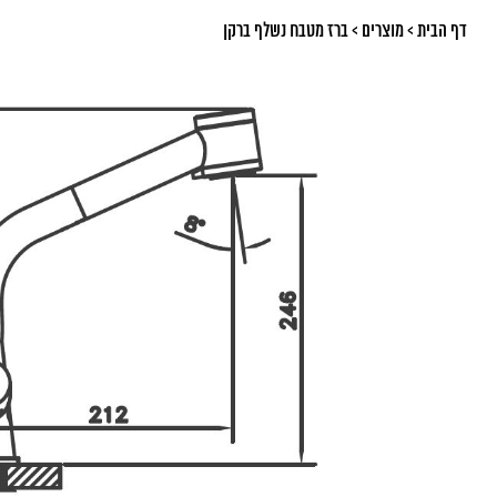
דף הבית
>
מוצרים
>
ברז מטבח נשלף ברקן