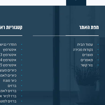
מפת האתר
קטגוריות רא
עמוד הבית
הסדרי נגישו
נקודות מכירה
אינטרפוץ
מוצרים
אינטרפוץ 3 דרך
מאמרים
אינטרפוץ 4 דרך
צור קשר
אינטרפוץ 5 דרך
כיורים מעוצ
כיורים לאמ
כיור מונח
ברזים
ברזים לאמב
ברז לכיור א
ברזים למט