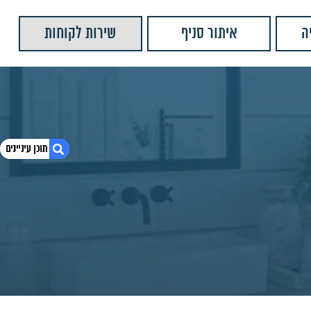
ה
איתור סניף
שירות לקוחות
1. ברז מטבח נשלף ברקן 503707C
2. מוצרים נוספים שאולי יעניינו אותך
3. יש לנו עוד המון מוצרים שתוכלו לראות
4. ברז מטבח נשלף פאלאס ברונזה
5. ברז מטבח נשלף סיאול מוברש
6. ברז מטבח נשלף אייפל ניקל
7. ברז מטבח נשלף אייפל מוברש
8. ברז מטבח נשלף מומנטו ניקל