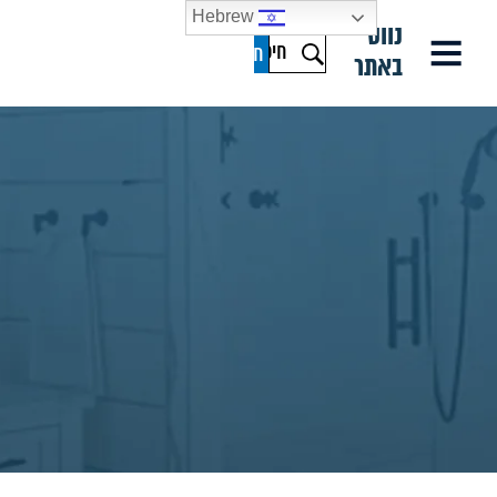
Hebrew
נווט
באתר