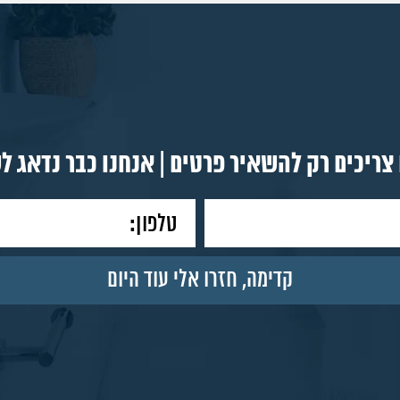
צריכים רק להשאיר פרטים | אנחנו כבר נדאג ל