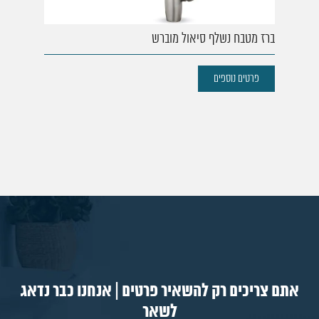
77. ברז מטבח סנסור פרו
78. ברז מטבח סיזר
ברז מטבח נשלף סיאול מוברש
79. ברז מטבח נשלף רויאל ניקל
80. ברז מטבח נשלף רויאל מוברש
פרטים נוספים
אתם צריכים רק להשאיר פרטים | אנחנו כבר נדאג
לשאר