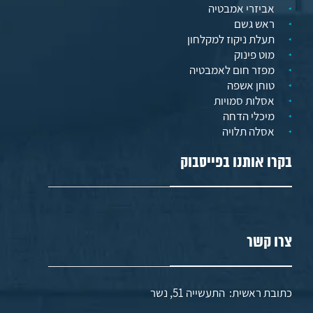
אביזרי אמבטיה
ראש גשם
תעלת ניקוז למקלחון
מוט פינוק
מפזר חום לאמבטיה
טוחן אשפה
אסלות סמויות
מיכלי הדחה
אסלה תלויה
בקרו אותנו בפייסבוק
צרו קשר
כתובת ראשית: התעשייה 51, נשר