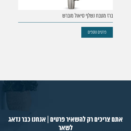
77. ברז מטבח סנסור פרו
78. ברז מטבח סיזר
ברז מטבח נשלף סיאול מוברש
79. ברז מטבח נשלף רויאל ניקל
80. ברז מטבח נשלף רויאל מוברש
פרטים נוספים
אתם צריכים רק להשאיר פרטים | אנחנו כבר נדאג
לשאר