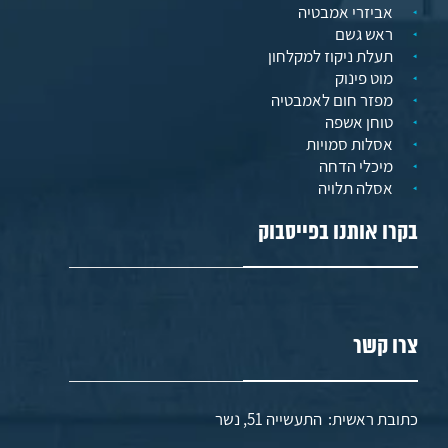
אביזרי אמבטיה
ראש גשם
תעלת ניקוז למקלחון
מוט פינוק
מפזר חום לאמבטיה
טוחן אשפה
אסלות סמויות
מיכלי הדחה
אסלה תלויה
בקרו אותנו בפייסבוק
צרו קשר
כתובת ראשית: התעשייה 51, נשר