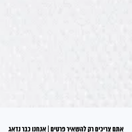
אתם צריכים רק להשאיר פרטים | אנחנו כבר נדאג