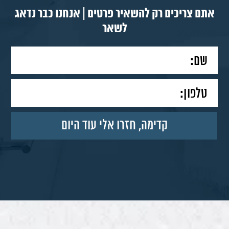
אתם צריכים רק להשאיר פרטים | אנחנו כבר נדאג
לשאר