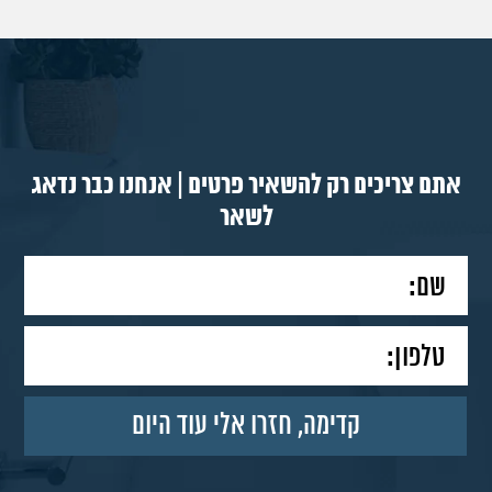
אתם צריכים רק להשאיר פרטים | אנחנו כבר נדאג
לשאר