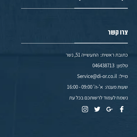
צרו קשר
כתובת ראשית: התעשייה 51, נשר
טלפון:
046438713
מייל:
Service@di-or.co.il
שעות מענה:
א'-ה' 09:00 - 16:00
נשמח לעמוד לרשותכם בכל עת