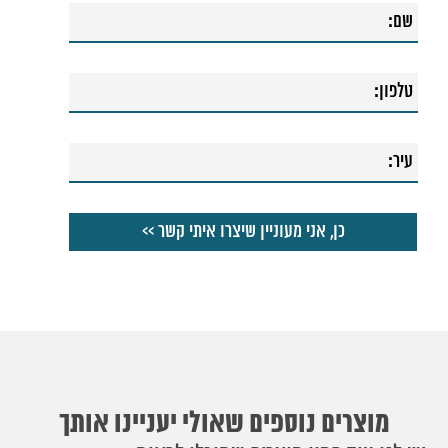
54. סוללה לאמבטיה אוליבר
55. ברז רחצה אוליבר
מוצרים נוספים שאולי יעניינו אותך