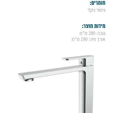
9. ברז גבוה פלטין רטרו מוברש
חומרים:
10. ברז פרח גבוה ויסטה ניקל
גימור ניקל
11. ברז ברבור גבוה סאני ניקל
12. ברז ברבור גבוה סאני גולד מט
13. ברז רחצה "אפל" גבוה שחור מט
מידות מוצר:
14. ברז פרח גבוה "לייף"
15. ברז "פלטין" שחור מט גבוה
גובה: 290 מ"מ
16. ברז פרח גבוה "לואיז" ניקל
אורך פיה: 190 מ"מ
17. ברז "פנמה" גבוה ניקל - פייה מסתובבת
18. ברז מפל גבוה "קמרון"
19. ברז רחצה "פסיפיק" גבוה לבן בשילוב ניקל
20. ברז פסיפיק גבוה שחור מט
21. ברז "פלטין" מוברש גבוה
22. ברז "פלטין" ברונזה גבוה
23. ברז פרח "אמזון" גבוה מוברש
24. ברז פרח "אמזון" גבוה ברונזה
25. ברז פרח "אמזון" גבוה שחור מט
26. ברז ברבור אוליבר
27. ברז מנילה
28. ברז רחצה קרלו
29. ברז רחצה יוקון
30. ברז רחצה אמזון גבוה
31. ברז רחצה אנג'לו גבוה