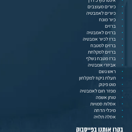
אינטרפוץ 5 דרך
כיורים מעוצבים
כיורים לאמבטיה
כיור מונח
ברזים
ברזים לאמבטיה
ברז לכיור אמבטיה
ברזים למטבח
ברזים למקלחת
ברז מטבח נשלף
אביזרי אמבטיה
ראש גשם
תעלת ניקוז למקלחון
מוט פינוק
מפזר חום לאמבטיה
טוחן אשפה
אסלות סמויות
מיכלי הדחה
אסלה תלויה
בקרו אותנו בפייסבוק