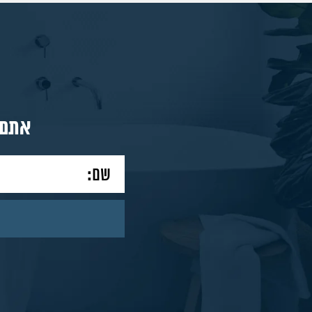
מאמרים
צור
אתם 
קשר