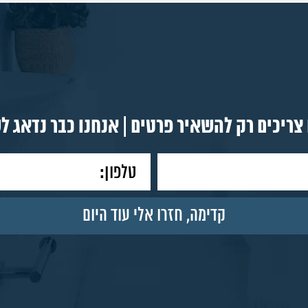
צריכים רק להשאיר פרטים | אנחנו כבר נדאג ל