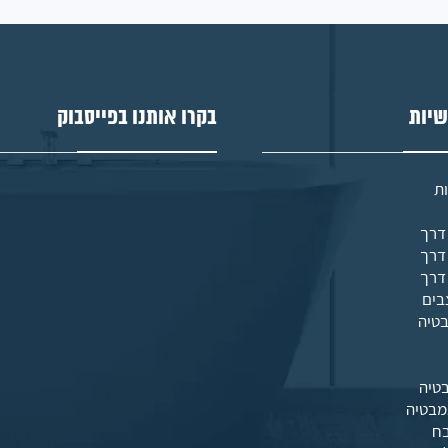
שיות
בקרו אותנו בפייסבוק
ת
בים
בטיה
טיה
מבטיה
בח