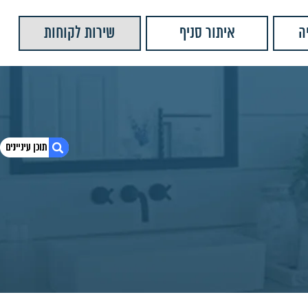
ה
איתור סניף
שירות לקוחות
1. ברז רחצה אוליבר ברונזה NX56R45GB
2. מידות מוצר:
3. מוצרים נוספים שאולי יעניינו אותך
4. יש לנו עוד המון מוצרים שתוכלו לראות
5. ברז רחצה מרלין מוברש
6. ברז רחצה אוליבר ברונזה
7. ברז רחצה אוליבר מוברש
8. ברז ברבור פלטין ברונזה