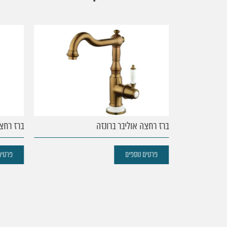
עמוד
הבית
נקודות
ברז רחצה אוליבר ברונזה
ברז רחצה
מכירה
פרטים נוספים
פרטים 
מוצרים