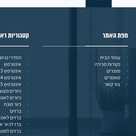
מפת האתר
קטגוריות רא
עמוד הבית
הסדרי נגישו
נקודות מכירה
אינטרפוץ
מוצרים
אינטרפוץ 3 דרך
מאמרים
אינטרפוץ 4 דרך
צור קשר
אינטרפוץ 5 דרך
כיורים מעוצ
כיורים לאמ
כיור מונח
ברזים
ברזים לאמב
ברז לכיור א
ברזים למט