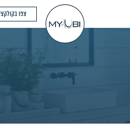
צפו בקולקצי