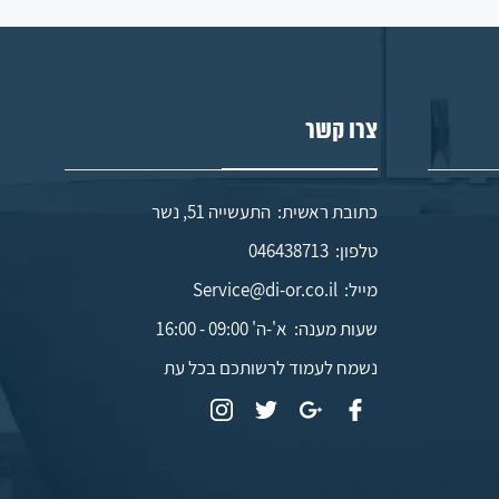
צרו קשר
כתובת ראשית: התעשייה 51, נשר
טלפון:
046438713
מייל:
Service@di-or.co.il
שעות מענה:
א'-ה' 09:00 - 16:00
נשמח לעמוד לרשותכם בכל עת