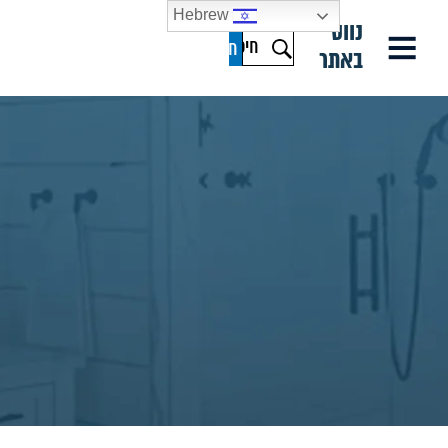
Hebrew
נווט
באתר