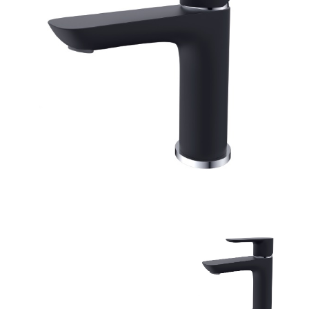
32. ברז פרח נמוך "לייף"
33. ברז קיר לכיור רחצה "לייף"
34. ברז ברבור קצר לייף
35. ברז רחצה "אפל" לבן
36. ברז קיר לכיור רחצה "לייף" שחור מט
37. ברז ברבור "לואיז" ניקל
38. ברז רחצה פסיפיק נמוך לבן
39. ברז פסיפיק נמוך שחור מט
40. ברז פרח "אמזון" קצר שחור מט
41. ברז ברבור פלטין שחור מט
42. ברז טיטניק ניקל
43. ברז טיטניק ברונזה
44. ברז טיטניק מוברש
45. ברז קלאסי מעושן
46. ברז קלאסי מוברש
47. ברז קלאסי ניקל
48. ברז רחצה אמזון
49. ברז רחצה אפל
50. ברז רחצה ליבר גבוה לבן בשילוב ניקל
51. ברז רחצה ליבר לבן בשילוב ניקל
52. ברז רחצה ליבר ניקל
53. ברז רחצה שירוקו