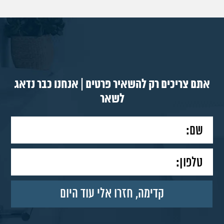
אתם צריכים רק להשאיר פרטים | אנחנו כבר נדאג
לשאר