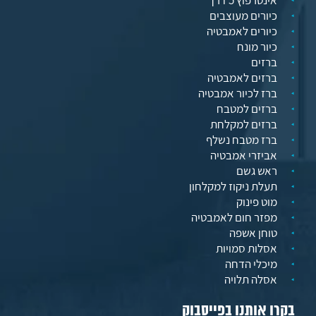
אינטרפוץ 5 דרך
כיורים מעוצבים
כיורים לאמבטיה
כיור מונח
ברזים
ברזים לאמבטיה
ברז לכיור אמבטיה
ברזים למטבח
ברזים למקלחת
ברז מטבח נשלף
אביזרי אמבטיה
ראש גשם
תעלת ניקוז למקלחון
מוט פינוק
מפזר חום לאמבטיה
טוחן אשפה
אסלות סמויות
מיכלי הדחה
אסלה תלויה
בקרו אותנו בפייסבוק