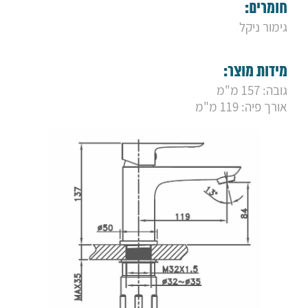
9. ברז ברבור פלטין ברונזה
חומרים:
10. ברז רחצה שגאל לבן מט
גימור ניקל
11. ברז נחשון
12. ברז פרח קבוע אוליבר
13. ברז קיר פלטין שחור מט
מידות מוצר:
14. ברז קיר פלטין ניקל
15. ברז ברבור לייף שחור מט
גובה: 157 מ"מ
16. סוללת קיר למקלחת לייף ניקל
אורך פיה: 119 מ"מ
17. ברז פרח גבוה ויסטה שחור מט
18. ברז ברבור ויסטה שחור מט
19. ברז קיר ויסטה שחור מט
20. ברז פרח ויסטה שחור מט
21. ברז קיר ויסטה ניקל
22. ברז פרח ויסטה ניקל
23. ברז ברבור ויסטה ניקל
24. ברז ברבור קצר סאני ניקל
25. ברז ברבור בינוני סאני ניקל
26. ברז ברבור קצר סאני גולד מט
27. ברז ברבור בינוני סאני גולד מט
28. סוללה קיר לאמבטיה "לייף"
29. ברז רחצה "שאגל" שחור מט
30. ברז ברבור פלטין
31. ברז פרח נמוך "לייף"