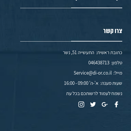
צרו קשר
כתובת ראשית: התעשייה 51, נשר
טלפון:
046438713
מייל:
Service@di-or.co.il
שעות מענה:
א'-ה' 09:00 - 16:00
נשמח לעמוד לרשותכם בכל עת