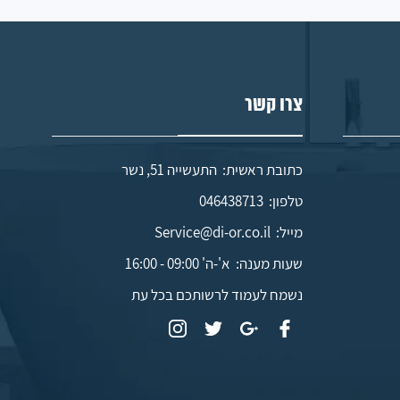
צרו קשר
כתובת ראשית: התעשייה 51, נשר
טלפון:
046438713
מייל:
Service@di-or.co.il
שעות מענה:
א'-ה' 09:00 - 16:00
נשמח לעמוד לרשותכם בכל עת