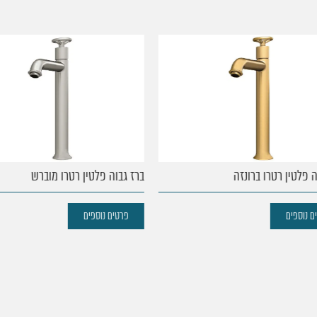
פלטין רטרו ברונזה
ברז גבוה פלטין רטרו מוברש
נוספים
פרטים נוספים