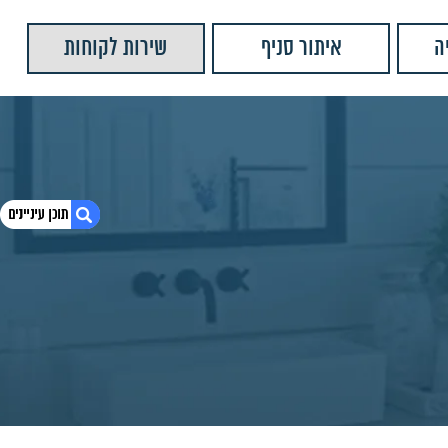
ה
איתור סניף
שירות לקוחות
1. ברז רחצה פלורנס גבוה HI-517
2. מידות מוצר:
3. מוצרים נוספים שאולי יעניינו אותך
4. יש לנו עוד המון מוצרים שתוכלו לראות
5. ברז גבוה פלטין רטרו ניקל
6. ברז גבוה פלטין רטרו שחור מט
7. ברז גבוה פלטין רטרו ברונזה
8. ברז גבוה פלטין רטרו מוברש