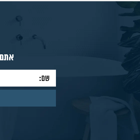
מאמרים
צור
אתם 
קשר