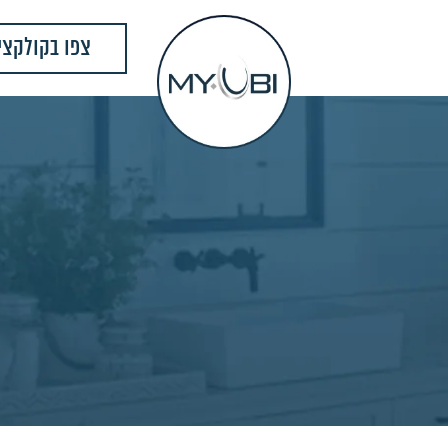
צפו בקולקצי