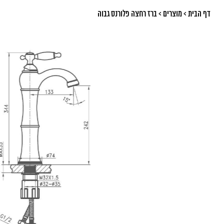
דף הבית
>
מוצרים
>
ברז רחצה פלורנס גבוה