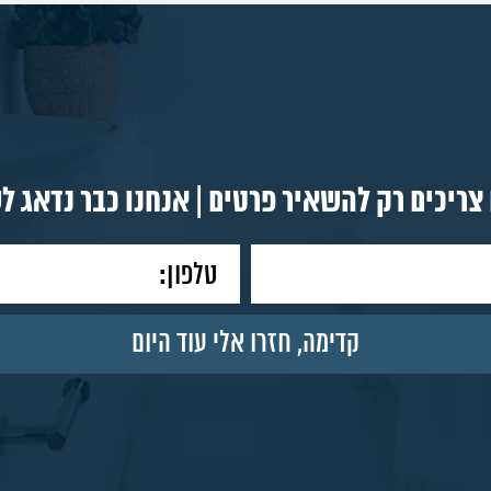
צריכים רק להשאיר פרטים | אנחנו כבר נדאג ל