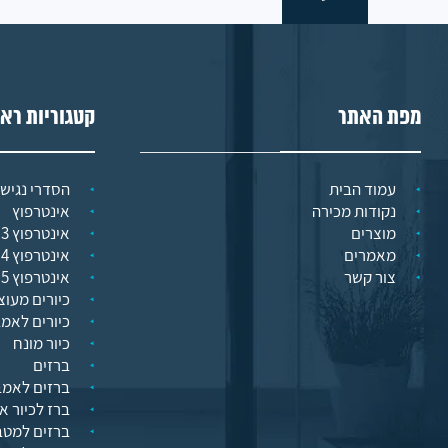
מפת האתר
קטגוריות רא
עמוד הבית
הסדרי נגישו
נקודות מכירה
אינטרפוץ
מוצרים
אינטרפוץ 3 דרך
מאמרים
אינטרפוץ 4 דרך
צור קשר
אינטרפוץ 5 דרך
כיורים מעוצ
כיורים לאמ
כיור מונח
ברזים
ברזים לאמב
ברז לכיור א
ברזים למט