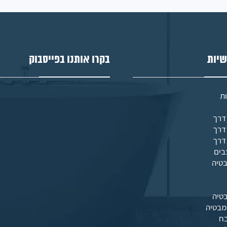
שיות
בקרו אותנו בפייסבוק
ת
בים
בטיה
טיה
מבטיה
בח