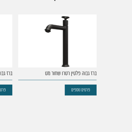
עמוד
הבית
נקודות
ברז גבוה פלטין רטרו שחור מט
ברז גבוה 
מכירה
פרטים נוספים
פרטים 
מוצרים