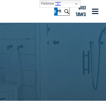
Hebrew
נווט
באתר