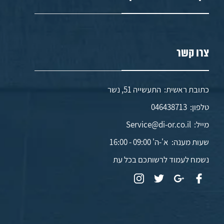
צרו קשר
כתובת ראשית: התעשייה 51, נשר
טלפון:
046438713
מייל:
Service@di-or.co.il
שעות מענה:
א'-ה' 09:00 - 16:00
נשמח לעמוד לרשותכם בכל עת