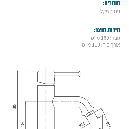
9. ברז ברבור פלטין ברונזה
חומרים:
10. ברז רחצה שגאל לבן מט
גימור ניקל
11. ברז נחשון
12. ברז פרח קבוע אוליבר
13. ברז קיר פלטין שחור מט
מידות מוצר:
14. ברז קיר פלטין ניקל
15. ברז ברבור לייף שחור מט
גובה: 180 מ"מ
16. סוללת קיר למקלחת לייף ניקל
אורך פיה: 110 מ"מ
17. ברז פרח גבוה ויסטה שחור מט
18. ברז ברבור ויסטה שחור מט
19. ברז קיר ויסטה שחור מט
20. ברז פרח ויסטה שחור מט
21. ברז קיר ויסטה ניקל
22. ברז פרח ויסטה ניקל
23. ברז ברבור ויסטה ניקל
24. ברז ברבור קצר סאני ניקל
25. ברז ברבור בינוני סאני ניקל
26. ברז ברבור קצר סאני גולד מט
27. ברז ברבור בינוני סאני גולד מט
28. סוללה קיר לאמבטיה "לייף"
29. ברז רחצה "שאגל" שחור מט
30. ברז ברבור פלטין
31. ברז פרח נמוך "לייף"