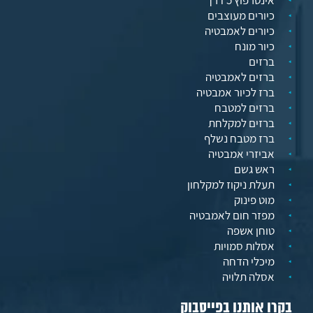
אינטרפוץ 5 דרך
כיורים מעוצבים
כיורים לאמבטיה
כיור מונח
ברזים
ברזים לאמבטיה
ברז לכיור אמבטיה
ברזים למטבח
ברזים למקלחת
ברז מטבח נשלף
אביזרי אמבטיה
ראש גשם
תעלת ניקוז למקלחון
מוט פינוק
מפזר חום לאמבטיה
טוחן אשפה
אסלות סמויות
מיכלי הדחה
אסלה תלויה
בקרו אותנו בפייסבוק