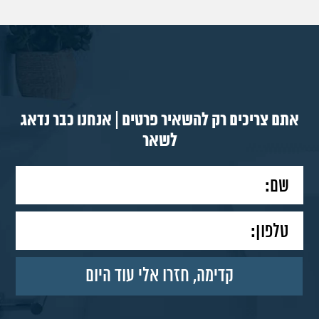
אתם צריכים רק להשאיר פרטים | אנחנו כבר נדאג
לשאר