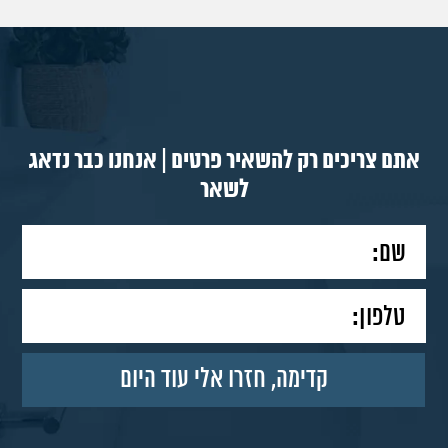
אתם צריכים רק להשאיר פרטים | אנחנו כבר נדאג
לשאר