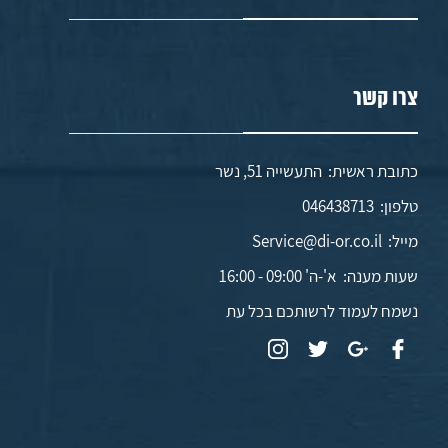
צרו קשר
כתובת ראשית: התעשייה 51, נשר
טלפון:
046438713
מייל:
Service@di-or.co.il
שעות מענה:
א'-ה' 09:00 - 16:00
נשמח לעמוד לרשותכם בכל עת