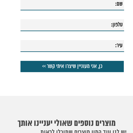
54. ברז רחצה אוליבר
מוצרים נוספים שאולי יעניינו אותך