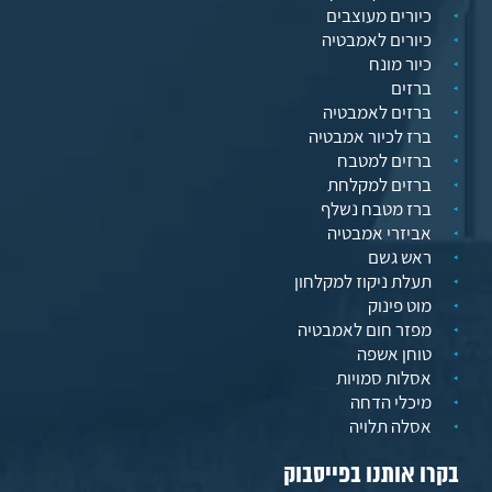
כיורים מעוצבים
כיורים לאמבטיה
כיור מונח
ברזים
ברזים לאמבטיה
ברז לכיור אמבטיה
ברזים למטבח
ברזים למקלחת
ברז מטבח נשלף
אביזרי אמבטיה
ראש גשם
תעלת ניקוז למקלחון
מוט פינוק
מפזר חום לאמבטיה
טוחן אשפה
אסלות סמויות
מיכלי הדחה
אסלה תלויה
בקרו אותנו בפייסבוק