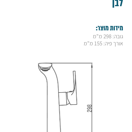
לבן
9. ברז פרח גבוה ויסטה ניקל
10. ברז ברבור גבוה סאני ניקל
11. ברז ברבור גבוה סאני גולד מט
12. ברז רחצה "אפל" גבוה שחור מט
13. ברז פרח גבוה "לייף"
מידות מוצר:
14. ברז "פלטין" שחור מט גבוה
גובה: 298 מ"מ
15. ברז פרח גבוה "לואיז" ניקל
16. ברז "פנמה" גבוה ניקל - פייה מסתובבת
אורך פיה: 155 מ"מ
17. ברז מפל גבוה "קמרון"
18. ברז רחצה "פסיפיק" גבוה לבן בשילוב ניקל
19. ברז פסיפיק גבוה שחור מט
20. ברז "פלטין" מוברש גבוה
21. ברז "פלטין" ברונזה גבוה
22. ברז פרח "אמזון" גבוה מוברש
23. ברז פרח "אמזון" גבוה ברונזה
24. ברז פרח "אמזון" גבוה שחור מט
25. ברז ברבור אוליבר
26. ברז מנילה
27. ברז רחצה קרלו
28. ברז רחצה יוקון
29. ברז רחצה אמזון גבוה
30. ברז רחצה אנג'לו גבוה
31. ברז רחצה אפל גבוה