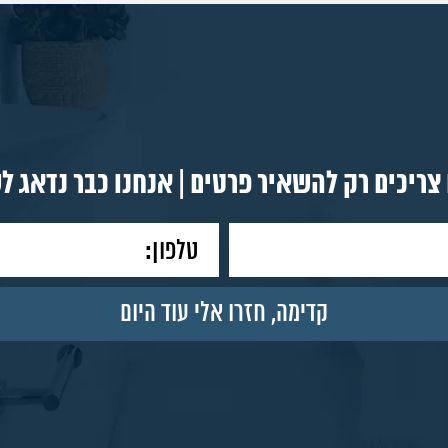
צריכים רק להשאיר פרטים | אנחנו כבר נדאג ל