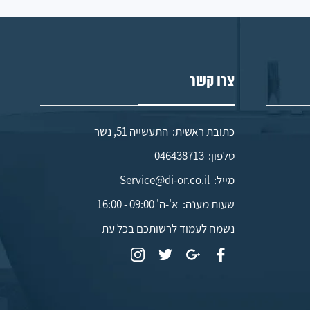
צרו קשר
כתובת ראשית: התעשייה 51, נשר
טלפון:
046438713
מייל:
Service@di-or.co.il
שעות מענה:
א'-ה' 09:00 - 16:00
נשמח לעמוד לרשותכם בכל עת