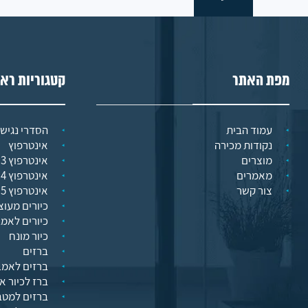
מפת האתר
קטגוריות רא
עמוד הבית
הסדרי נגישו
נקודות מכירה
אינטרפוץ
מוצרים
אינטרפוץ 3 דרך
מאמרים
אינטרפוץ 4 דרך
צור קשר
אינטרפוץ 5 דרך
כיורים מעוצ
כיורים לאמ
כיור מונח
ברזים
ברזים לאמב
ברז לכיור א
ברזים למט