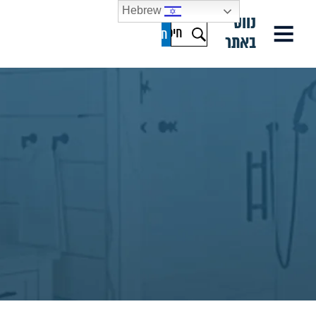
Hebrew
נווט
באתר