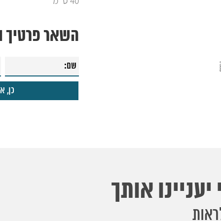
40 ס"מ
השאר פרטיך ונ
יעניינו אותך
ראות