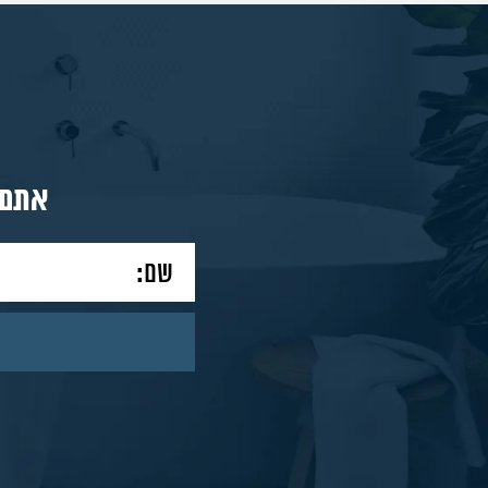
מאמרים
צור
אתם 
קשר