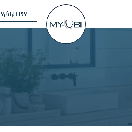
צפו בקולקצי