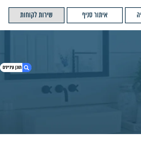
ה
איתור סניף
שירות לקוחות
1. זרוע עגולה יצוקה G0060-2CP
2. חומרים:
3. צבעים נוספים:
4. מידות מוצר:
5. מוצרים נוספים שאולי יעניינו אותך
6. יש לנו עוד המון מוצרים שתוכלו לראות
7. זרוע מרובעת לראש מקלחת שחור מט
8. זרוע עגולה שחורה