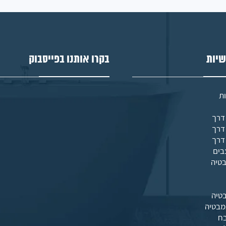
שיות
בקרו אותנו בפייסבוק
ת
בים
בטיה
טיה
מבטיה
בח