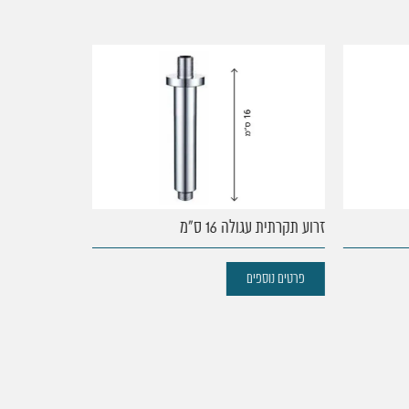
זרוע תקרתית עגולה 16 ס"מ
זרוע תקרתית מרובעת
פרטים נוספים
פרטים נוספים