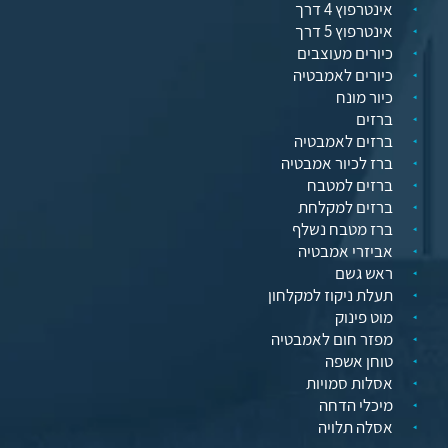
אינטרפוץ 4 דרך
אינטרפוץ 5 דרך
כיורים מעוצבים
כיורים לאמבטיה
כיור מונח
ברזים
ברזים לאמבטיה
ברז לכיור אמבטיה
ברזים למטבח
ברזים למקלחת
ברז מטבח נשלף
אביזרי אמבטיה
ראש גשם
תעלת ניקוז למקלחון
מוט פינוק
מפזר חום לאמבטיה
טוחן אשפה
אסלות סמויות
מיכלי הדחה
אסלה תלויה