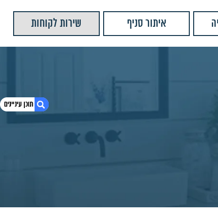
ה
איתור סניף
שירות לקוחות
1. כיור בטון מונח בורה 38 MY-46D
2. חומרים:
3. מוצרים נוספים שאולי יעניינו אותך
4. יש לנו עוד המון מוצרים שתוכלו לראות
5. כיור בטון מונח בורה 34
6. כיור בטון מונח בורה 34
7. כיור בטון מונח בורה 34
8. כיור בטון מונח בורה 38