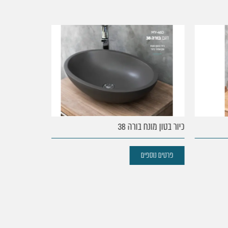
כיור בטון מונח בורה 38
כיור בטון מונח בו
פרטים נוספים
פרטים נוספים