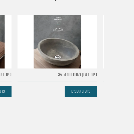
עמוד
הבית
נקודות
כיור בטון מונח בורה 34
כיור בטון 
מכירה
פרטים נוספים
פרטים 
מוצרים