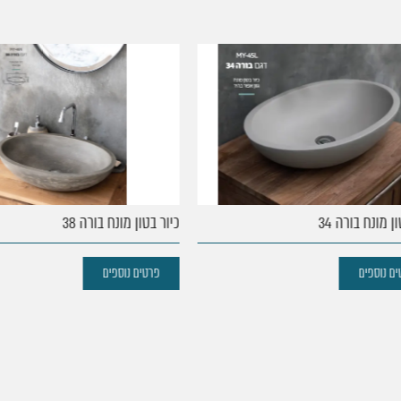
מונח בורה 34
כיור בטון מונח בורה 38
נוספים
פרטים נוספים