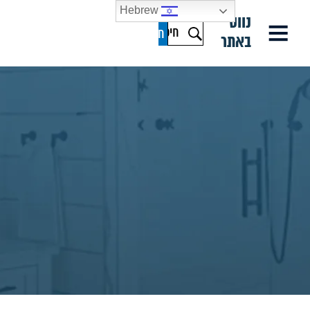
Hebrew
נווט
באתר