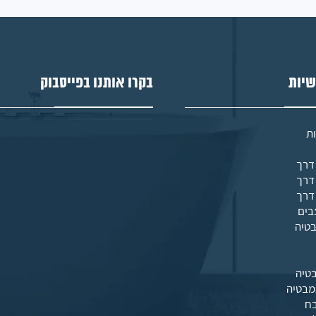
שיות
בקרו אותנו בפייסבוק
ת
בים
בטיה
טיה
מבטיה
בח