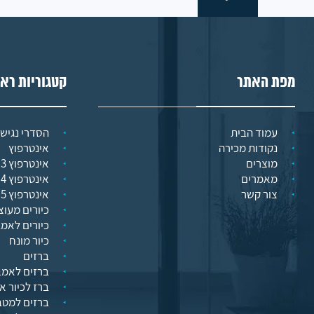
מפת האתר
קטגוריות רא
עמוד הבית
הסדרי נגישו
נקודות מכירה
אינטרפוץ
מוצרים
אינטרפוץ 3 דרך
מאמרים
אינטרפוץ 4 דרך
צור קשר
אינטרפוץ 5 דרך
כיורים מעוצ
כיורים לאמ
כיור מונח
ברזים
ברזים לאמב
ברז לכיור א
ברזים למט