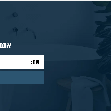
מאמרים
צור
אתם 
קשר