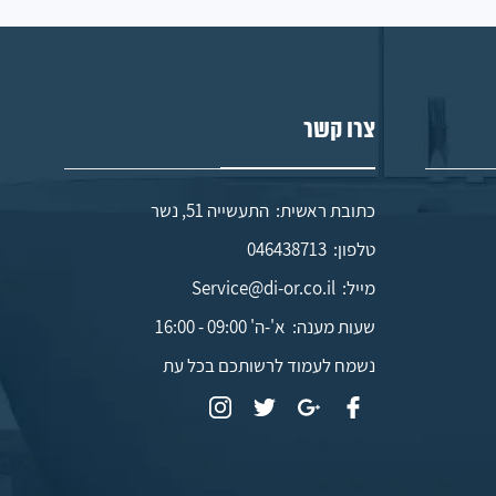
צרו קשר
כתובת ראשית: התעשייה 51, נשר
טלפון:
046438713
מייל:
Service@di-or.co.il
שעות מענה:
א'-ה' 09:00 - 16:00
נשמח לעמוד לרשותכם בכל עת