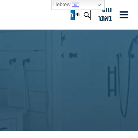
Hebrew
נווט
באתר