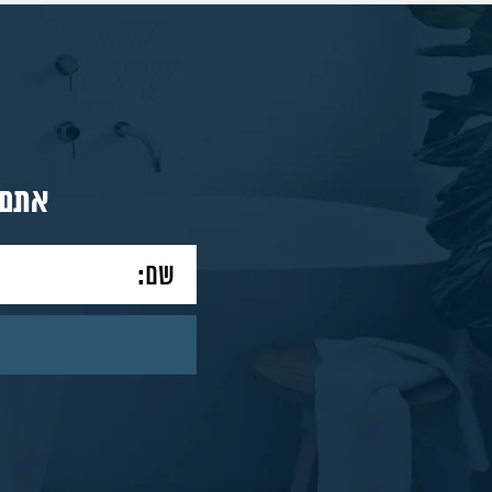
מאמרים
צור
אתם 
קשר