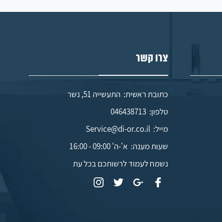
צרו קשר
כתובת ראשית: התעשייה 51, נשר
טלפון:
046438713
מייל:
Service@di-or.co.il
שעות מענה:
א'-ה' 09:00 - 16:00
נשמח לעמוד לרשותכם בכל עת