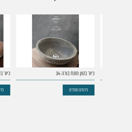
עמוד
הבית
נקודות
כיור בטון מונח בורה 34
כיור בטון 
מכירה
פרטים נוספים
פרטים 
מוצרים