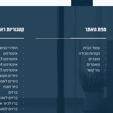
מפת האתר
קטגוריות רא
עמוד הבית
הסדרי נגישו
נקודות מכירה
אינטרפוץ
מוצרים
אינטרפוץ 3 דרך
מאמרים
אינטרפוץ 4 דרך
צור קשר
אינטרפוץ 5 דרך
כיורים מעוצ
כיורים לאמ
כיור מונח
ברזים
ברזים לאמב
ברז לכיור א
ברזים למט