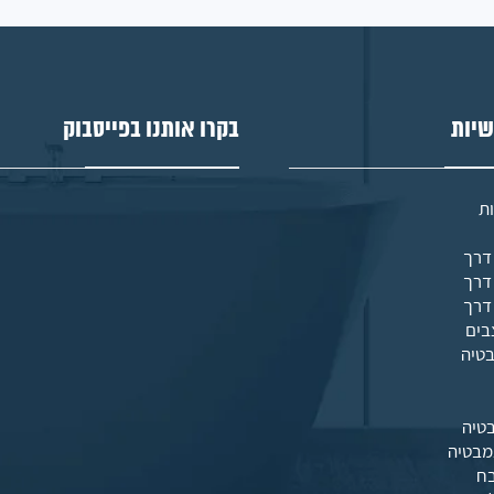
שיות
בקרו אותנו בפייסבוק
ת
בים
בטיה
טיה
מבטיה
בח