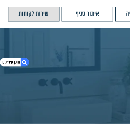
ה
איתור סניף
שירות לקוחות
1. כיור בטון מונח בורה 38 MY-46N
2. חומרים:
3. מוצרים נוספים שאולי יעניינו אותך
4. יש לנו עוד המון מוצרים שתוכלו לראות
5. כיור בטון מונח בורה 34
6. כיור בטון מונח בורה 34
7. כיור בטון מונח בורה 34
8. כיור בטון מונח בורה 38