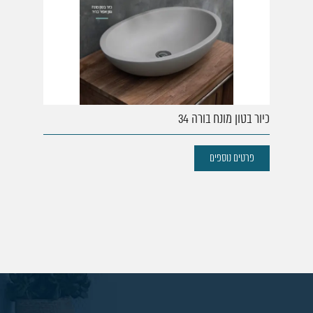
כיור בטון מונח בורה 34
פרטים נוספים