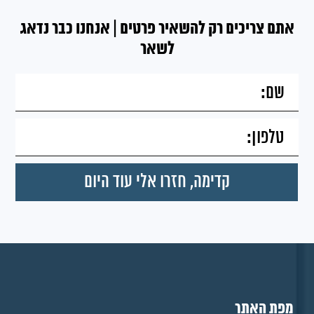
אתם צריכים רק להשאיר פרטים | אנחנו כבר נדאג
לשאר
מפת האתר