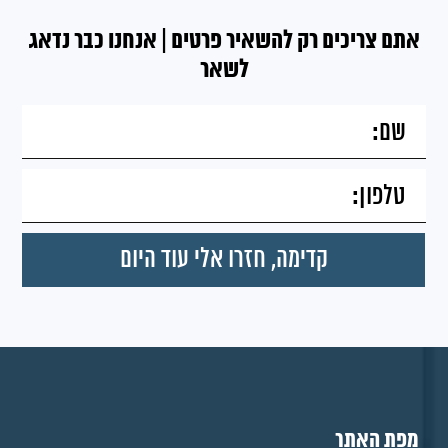
אתם צריכים רק להשאיר פרטים | אנחנו כבר נדאג
לשאר
מפת האתר