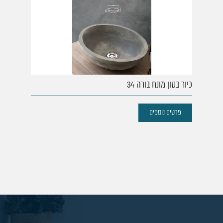
כיור בטון מונח בורה 34
פרטים נוספים