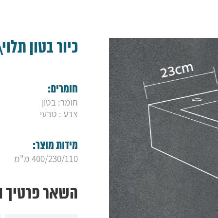
כיור בטון תלוי
חומרים:
חומר: בטון
צבע : טבעי
מידות מוצר:
400/230/110 מ"מ
השאר פרטיך ונ