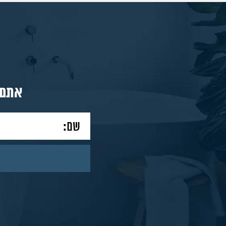
מאמרים
צור
אתם 
קשר