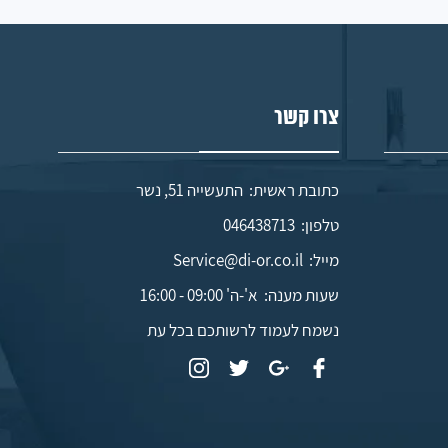
צרו קשר
כתובת ראשית: התעשייה 51, נשר
טלפון:
046438713
מייל:
Service@di-or.co.il
שעות מענה:
א'-ה' 09:00 - 16:00
נשמח לעמוד לרשותכם בכל עת