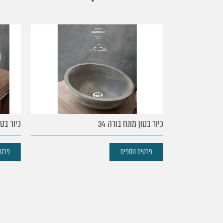
עמוד
הבית
נקודות
כיור בטון מונח בורה 34
כיור בטון 
מכירה
פרטים נוספים
פרטים 
מוצרים