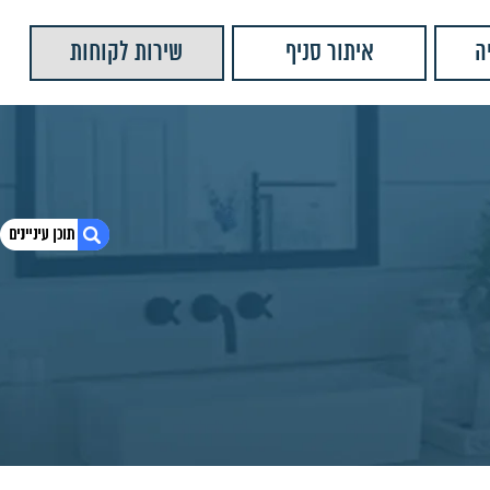
ה
איתור סניף
שירות לקוחות
1. כיור בטון תלוי\מונח צור MY-3N
2. חומרים:
3. מידות מוצר:
4. מוצרים נוספים שאולי יעניינו אותך
5. יש לנו עוד המון מוצרים שתוכלו לראות
6. כיור בטון מונח בורה 34
7. כיור בטון מונח בורה 34
8. כיור בטון מונח בורה 34