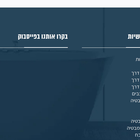
שיות
בקרו אותנו בפייסבוק
ת
בים
בטיה
טיה
מבטיה
בח