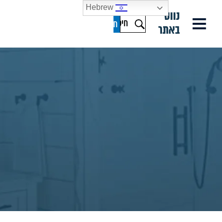
Hebrew
נווט
באתר