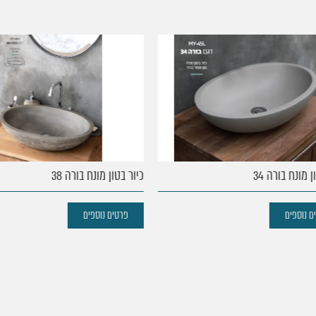
מונח בורה 34
כיור בטון מונח בורה 38
נוספים
פרטים נוספים