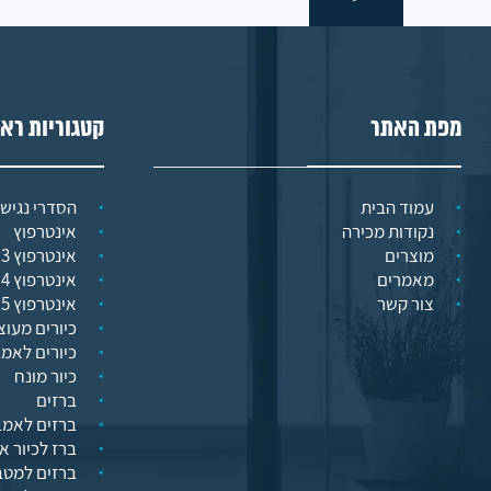
מפת האתר
קטגוריות רא
עמוד הבית
הסדרי נגישו
נקודות מכירה
אינטרפוץ
מוצרים
אינטרפוץ 3 דרך
מאמרים
אינטרפוץ 4 דרך
צור קשר
אינטרפוץ 5 דרך
כיורים מעוצ
כיורים לאמ
כיור מונח
ברזים
ברזים לאמב
ברז לכיור א
ברזים למט