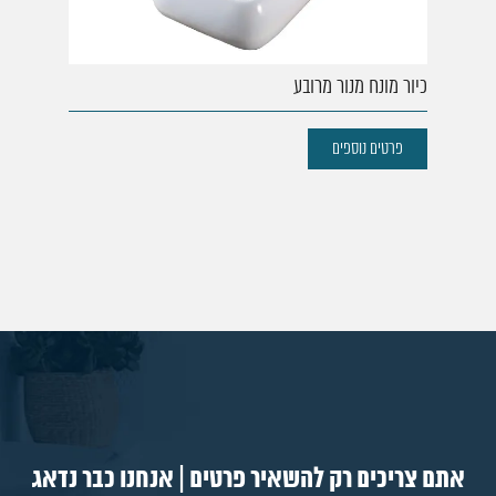
כיור מונח מנור מרובע
פרטים נוספים
אתם צריכים רק להשאיר פרטים | אנחנו כבר נדאג