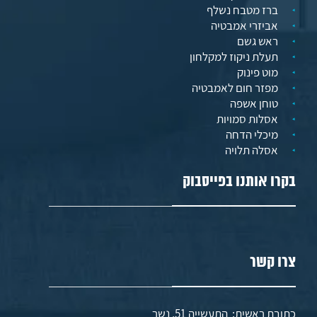
ברז מטבח נשלף
אביזרי אמבטיה
ראש גשם
תעלת ניקוז למקלחון
מוט פינוק
מפזר חום לאמבטיה
טוחן אשפה
אסלות סמויות
מיכלי הדחה
אסלה תלויה
בקרו אותנו בפייסבוק
צרו קשר
כתובת ראשית: התעשייה 51, נשר