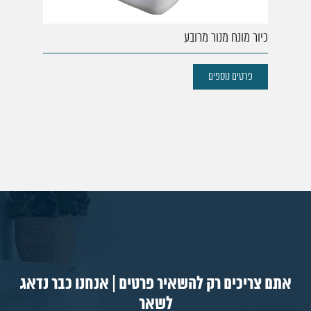
כיור מונח מנור מרובע
פרטים נוספים
אתם צריכים רק להשאיר פרטים | אנחנו כבר נדאג
לשאר