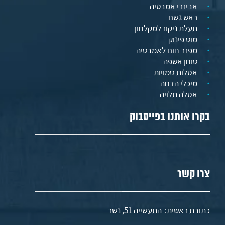
אביזרי אמבטיה
ראש גשם
תעלת ניקוז למקלחון
מוט פינוק
מפזר חום לאמבטיה
טוחן אשפה
אסלות סמויות
מיכלי הדחה
אסלה תלויה
בקרו אותנו בפייסבוק
צרו קשר
כתובת ראשית: התעשייה 51, נשר