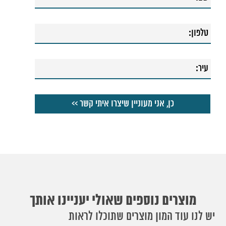
מוצרים נוספים שאולי יעניינו אותך
יש לנו עוד המון מוצרים שתוכלו לראות