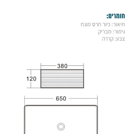
9. כיור מונח מליבו אפור מט
10. כיור מונח מורן אפור מט
11. כיור מונח סידני
חומרים:
12. כיור מונח סימפוני אפור
תיאור: כיור חרס מונח
13. כיור מונח סימפוני קפה
גימור: מבריק
14. כיור מונח סתיו
15. כיור מונח סקאי
צבע: קררה
16. כיור מונח ספליט
17. כיור מונח סופר גריי
18. כיור מונח סופר שחור
19. כיור מונח סופר מיקס
20. כיור מונח מרקיז מרובע
21. כיור מונח מרקיז קררה עגול
22. כיור מונח מרקיז קררה מלבני
23. כיור מונח מרקיז קררה מרובע
24. כיור סופלה
25. כיור ריאל 60 מלבני
26. כיור ריאל עגול
27. כיור ריאל 45
28. כיור חרס שחור מט ענבר
29. כיור חרס לבן מט ענבר
30. כיור חרס ענבר זהב
31. כיור חרס ענבר קררה