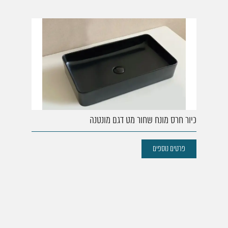
כיור חרס מונח שחור מט דגם מונטנה
פרטים נוספים