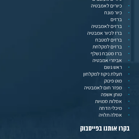
כיורים לאמבטיה
כיור מונח
ברזים
ברזים לאמבטיה
ברז לכיור אמבטיה
ברזים למטבח
ברזים למקלחת
ברז מטבח נשלף
אביזרי אמבטיה
ראש גשם
תעלת ניקוז למקלחון
מוט פינוק
מפזר חום לאמבטיה
טוחן אשפה
אסלות סמויות
מיכלי הדחה
אסלה תלויה
בקרו אותנו בפייסבוק