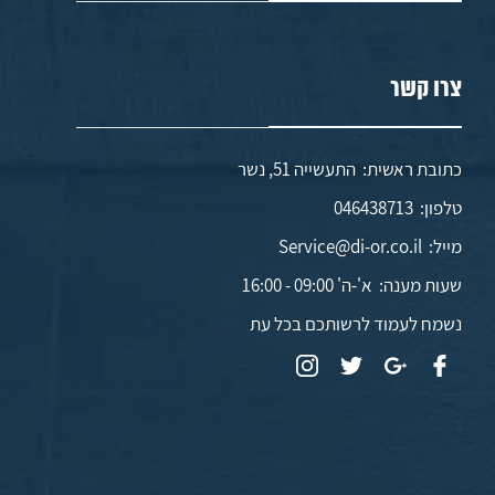
צרו קשר
כתובת ראשית: התעשייה 51, נשר
טלפון:
046438713
מייל:
Service@di-or.co.il
שעות מענה:
א'-ה' 09:00 - 16:00
נשמח לעמוד לרשותכם בכל עת