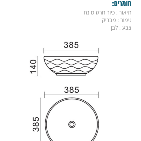
9. כיור מונח מורן לבן
חומרים:
10. כיור מונח סיסקו
תיאור : כיור חרס מונח
11. כיור מונח אופק
גימור : מבריק
12. כיור מונח עלמה
13. כיור מונח ספיר 28
צבע : לבן
14. כיור מונח ספיר 33
15. כיור מונח סטאר
16. כיור מונח סטפס
17. כיור מונח סמל
18. כיור מונח אופרה
19. כיור מונח נרקיס
20. כיור מונח אבניו
21. כיור מונח מונטנה
22. כיור מונח מנטה
23. כיור תלוי סמייל
24. כיור תלוי אימוג'י
25. כיור תלוי קירבי
26. כיור תלוי בל
27. כיור מונח מלרוז מלבני
28. כיור מונח מרקיז מלבני
29. כיור מונח מרקיז עגול
30. כיור חרס לבן פז
31. כיור חרס לבן סן