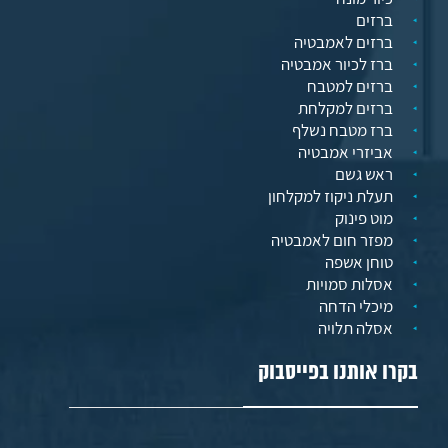
ברזים
ברזים לאמבטיה
ברז לכיור אמבטיה
ברזים למטבח
ברזים למקלחת
ברז מטבח נשלף
אביזרי אמבטיה
ראש גשם
תעלת ניקוז למקלחון
מוט פינוק
מפזר חום לאמבטיה
טוחן אשפה
אסלות סמויות
מיכלי הדחה
אסלה תלויה
בקרו אותנו בפייסבוק