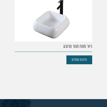
כיור מונח מנור מרובע
פרטים נוספים