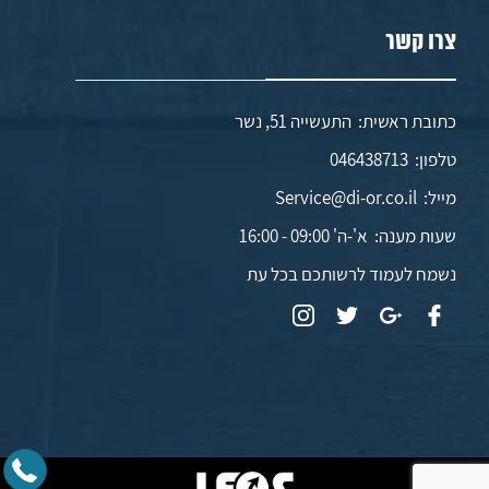
צרו קשר
כתובת ראשית: התעשייה 51, נשר
טלפון:
046438713
מייל:
Service@di-or.co.il
שעות מענה:
א'-ה' 09:00 - 16:00
נשמח לעמוד לרשותכם בכל עת