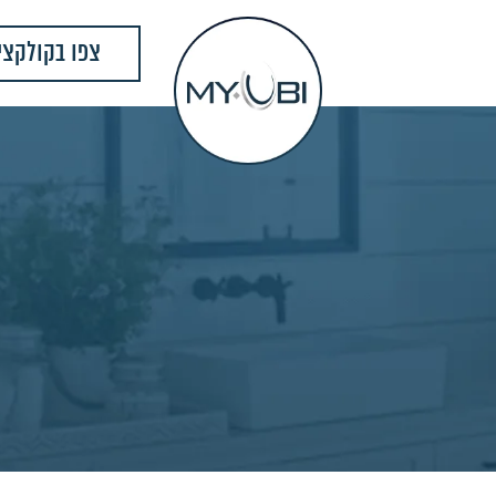
צפו בקולקצי