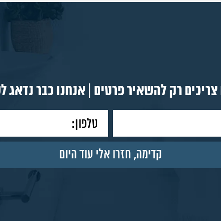
צריכים רק להשאיר פרטים | אנחנו כבר נדאג ל