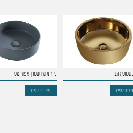
וס זהב
כיור מונח שטרן אפור מט
נוספים
פרטים נוספים