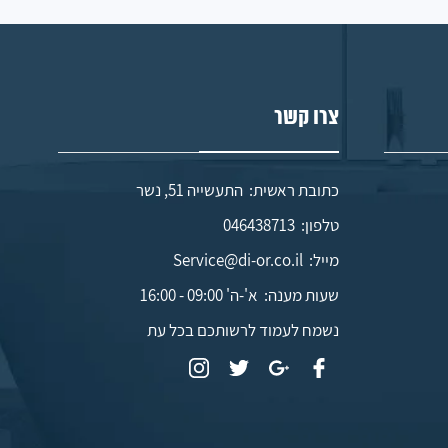
צרו קשר
כתובת ראשית: התעשייה 51, נשר
טלפון:
046438713
מייל:
Service@di-or.co.il
שעות מענה:
א'-ה' 09:00 - 16:00
נשמח לעמוד לרשותכם בכל עת