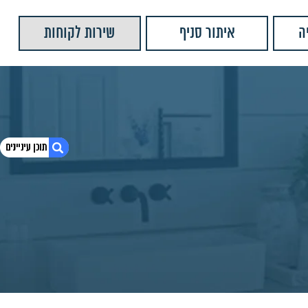
ה
איתור סניף
שירות לקוחות
1. כיור סטטוס זהב MYS-102
2. חומרים:
3. מידות מוצר:
4. מוצרים נוספים שאולי יעניינו אותך
5. יש לנו עוד המון מוצרים שתוכלו לראות
6. כיור חרס מונח שחור מט דגם אובר
7. כיור חרס מונח שחור מט דגם מונטנה
8. כיור סטטוס זהב