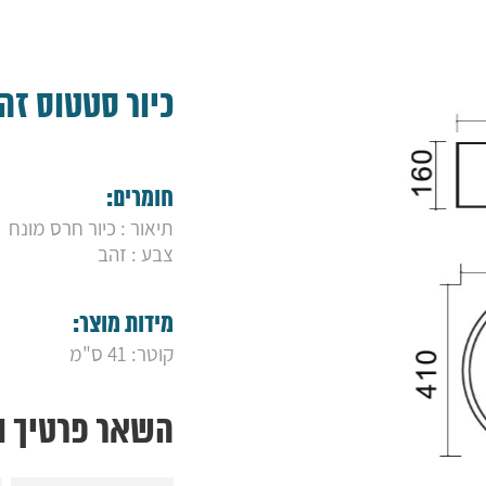
כיור סטטוס זה
חומרים:
תיאור : כיור חרס מונח
צבע : זהב
מידות מוצר:
קוטר: 41 ס"מ
השאר פרטיך ונ