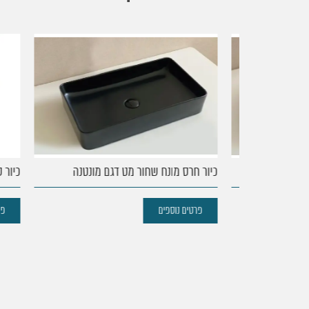
עמוד
הבית
נקודות
ובר
כיור חרס מונח שחור מט דגם מונטנה
כיור סטט
מכירה
פרטים נוספים
פרטים 
מוצרים