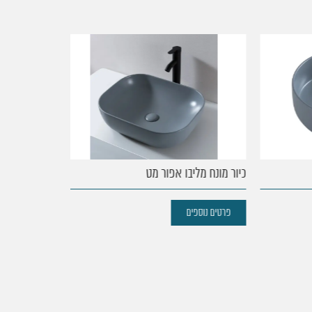
כיור מונח מליבו אפור מט
כיור מונח מורן 
פרטים נוספים
פרטים נוספים