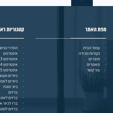
מפת האתר
קטגוריות רא
עמוד הבית
הסדרי נגישו
נקודות מכירה
אינטרפוץ
מוצרים
אינטרפוץ 3 דרך
מאמרים
אינטרפוץ 4 דרך
צור קשר
אינטרפוץ 5 דרך
כיורים מעוצ
כיורים לאמ
כיור מונח
ברזים
ברזים לאמב
ברז לכיור א
ברזים למט