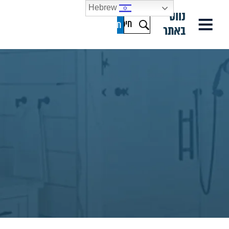
Hebrew
נווט
באתר