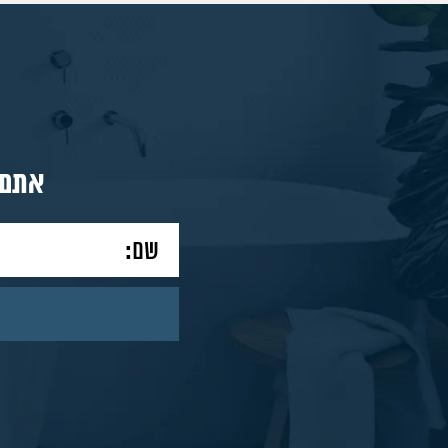
מאמרים
צור
אתם 
קשר