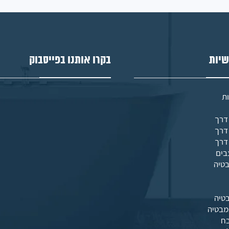
שיות
בקרו אותנו בפייסבוק
ת
בים
בטיה
טיה
מבטיה
בח