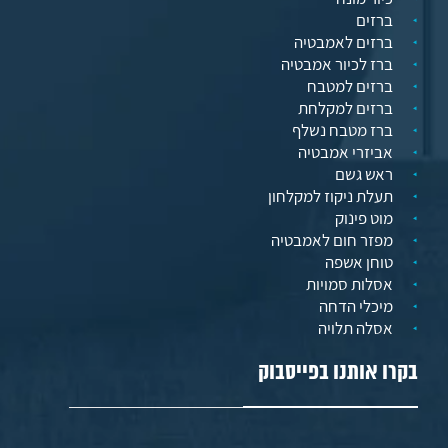
ברזים
ברזים לאמבטיה
ברז לכיור אמבטיה
ברזים למטבח
ברזים למקלחת
ברז מטבח נשלף
אביזרי אמבטיה
ראש גשם
תעלת ניקוז למקלחון
מוט פינוק
מפזר חום לאמבטיה
טוחן אשפה
אסלות סמויות
מיכלי הדחה
אסלה תלויה
בקרו אותנו בפייסבוק