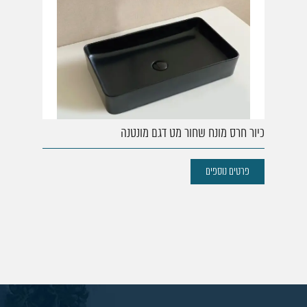
כיור חרס מונח שחור מט דגם מונטנה
פרטים נוספים