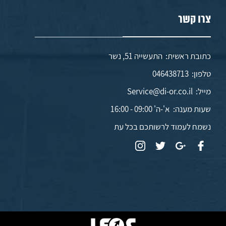
צרו קשר
כתובת ראשית: התעשייה 51, נשר
טלפון:
046438713
מייל:
Service@di-or.co.il
שעות מענה:
א'-ה' 09:00 - 16:00
נשמח לעמוד לרשותכם בכל עת