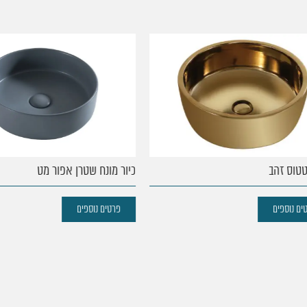
וס זהב
כיור מונח שטרן אפור מט
נוספים
פרטים נוספים