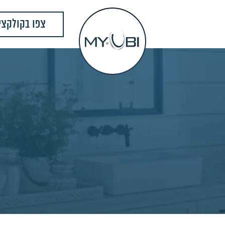
צפו בקולקצי