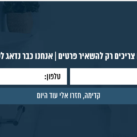
צריכים רק להשאיר פרטים | אנחנו כבר נדאג ל