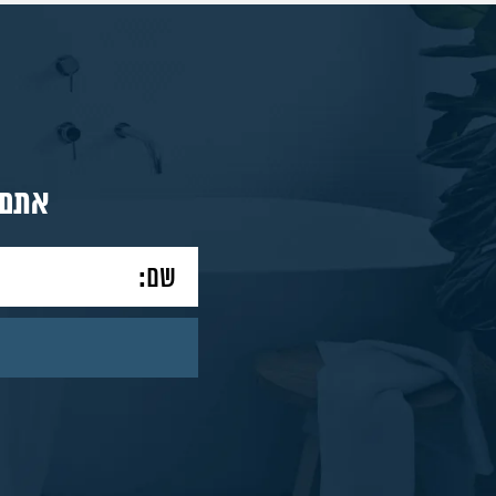
מאמרים
צור
אתם 
קשר