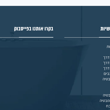
שיות
בקרו אותנו בפייסבוק
ת
בים
בטיה
טיה
מבטיה
בח