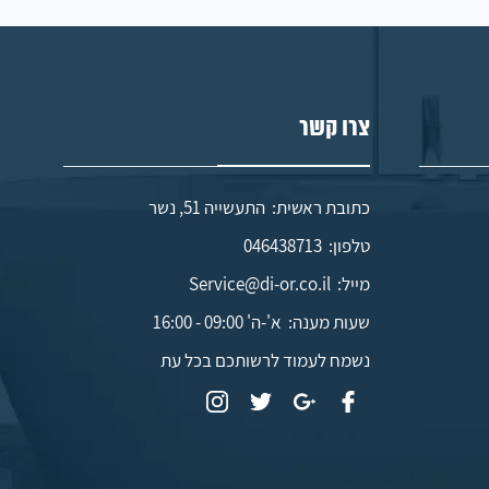
צרו קשר
כתובת ראשית: התעשייה 51, נשר
טלפון:
046438713
מייל:
Service@di-or.co.il
שעות מענה:
א'-ה' 09:00 - 16:00
נשמח לעמוד לרשותכם בכל עת