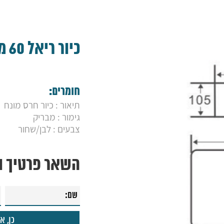
כיור ריאל 60 מלבני
חומרים:
תיאור : כיור חרס מונח
גימור : מבריק
צבעים : לבן/שחור
השאר פרטיך ונ