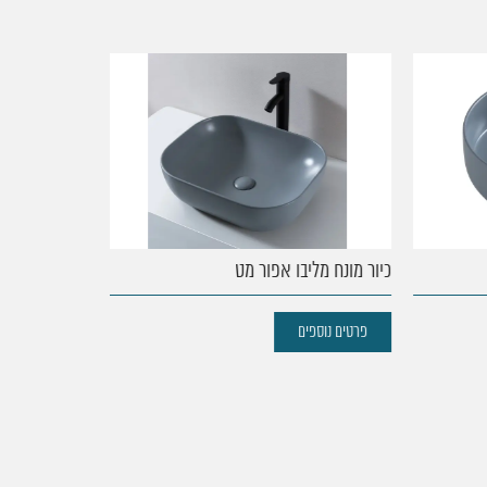
כיור מונח מליבו אפור מט
כיור מונח מורן 
פרטים נוספים
פרטים נוספים