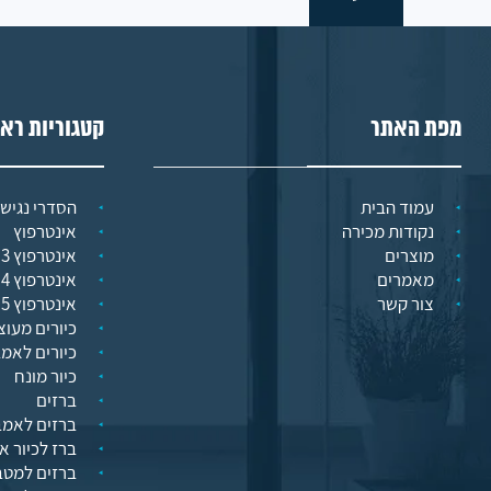
מפת האתר
קטגוריות רא
עמוד הבית
הסדרי נגישו
נקודות מכירה
אינטרפוץ
מוצרים
אינטרפוץ 3 דרך
מאמרים
אינטרפוץ 4 דרך
צור קשר
אינטרפוץ 5 דרך
כיורים מעוצ
כיורים לאמ
כיור מונח
ברזים
ברזים לאמב
ברז לכיור א
ברזים למט