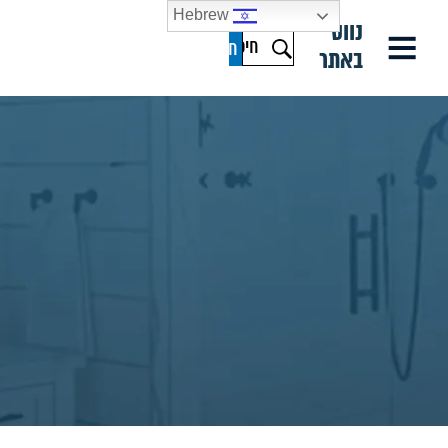
Hebrew
נווט
באתר