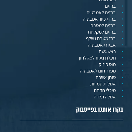
ברזים
ברזים לאמבטיה
ברז לכיור אמבטיה
ברזים למטבח
ברזים למקלחת
ברז מטבח נשלף
אביזרי אמבטיה
ראש גשם
תעלת ניקוז למקלחון
מוט פינוק
מפזר חום לאמבטיה
טוחן אשפה
אסלות סמויות
מיכלי הדחה
אסלה תלויה
בקרו אותנו בפייסבוק