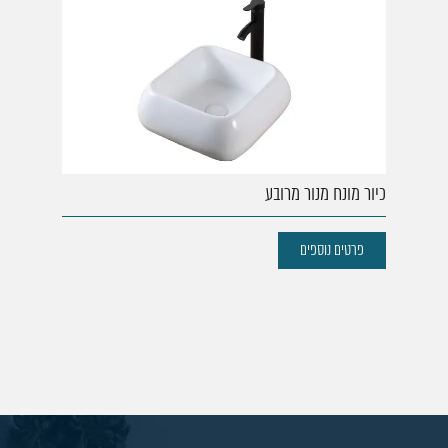
כיור מונח מנור מרובע
פרטים נוספים