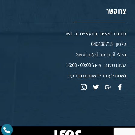
צרו קשר
כתובת ראשית: התעשייה 51, נשר
טלפון:
046438713
מייל:
Service@di-or.co.il
שעות מענה:
א'-ה' 09:00 - 16:00
נשמח לעמוד לרשותכם בכל עת