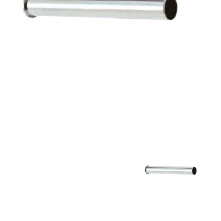
32. סיפון SPACE
33. אסלה תלויה "פלאש"
34. מיכל הדחה סמוי "פלואנטה"
35. מדף נשלף מילניום
36. אינטרפוץ חיצוני 3 דרך "גלאס" לבן
37. אינטרפוץ חיצוני 3 דרך "גלאס" שחור
38. צינור שחור למקלחת MYFLEX
39. מאחז קיר למזלף
40. מאחז קיר למזלף
41. צינור למקלחת MYFLEX
42. משאבת סבון למטבח הוריקן מוברש
43. משאבת סבון למטבח הוריקן ניקל
44. מאחז קיר למזלף רחצה אוליבר