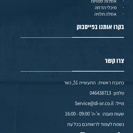
אסלות סמויות
מיכלי הדחה
אסלה תלויה
בקרו אותנו בפייסבוק
צרו קשר
כתובת ראשית: התעשייה 51, נשר
טלפון:
046438713
מייל:
Service@di-or.co.il
שעות מענה:
א'-ה' 09:00 - 16:00
נשמח לעמוד לרשותכם בכל עת