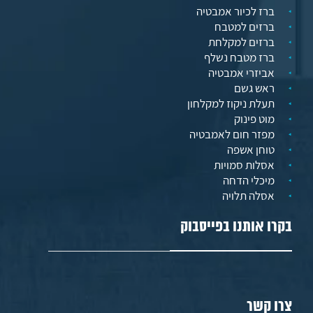
ברז לכיור אמבטיה
ברזים למטבח
ברזים למקלחת
ברז מטבח נשלף
אביזרי אמבטיה
ראש גשם
תעלת ניקוז למקלחון
מוט פינוק
מפזר חום לאמבטיה
טוחן אשפה
אסלות סמויות
מיכלי הדחה
אסלה תלויה
בקרו אותנו בפייסבוק
צרו קשר