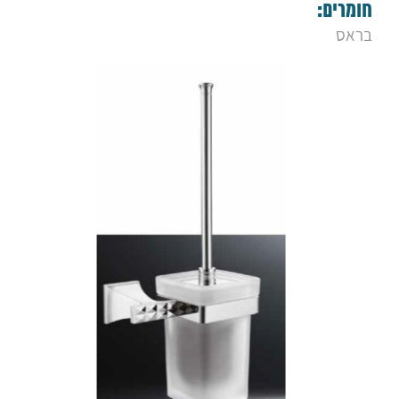
9. מברשת אסלה אלמנט
חומרים:
10. כוס אלמנט
בראס
11. קולב בודד אלמנט
12. מחזיק נייר פתוח אלמנט