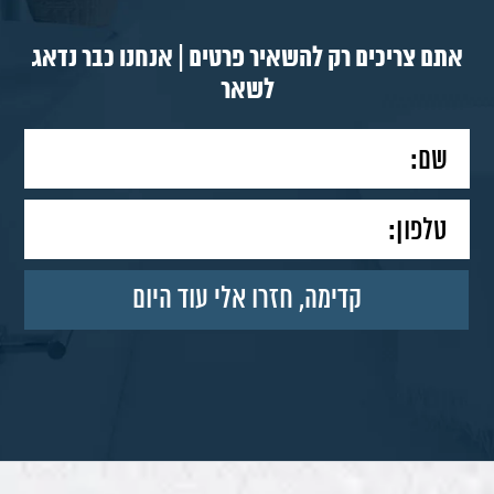
אתם צריכים רק להשאיר פרטים | אנחנו כבר נדאג
לשאר