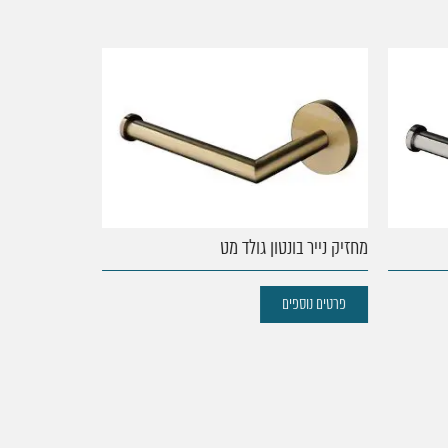
מחזיק נייר בונטון גולד מט
ידית אחיזה מת
פרטים נוספים
פרטים נוספים