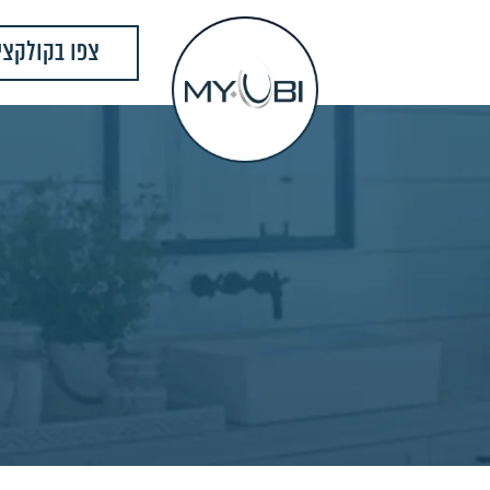
צפו בקולקצי