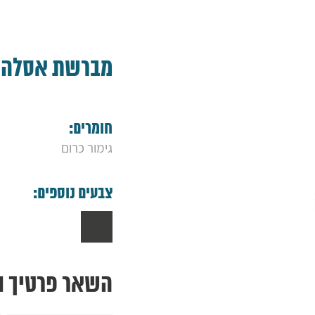
מברשת אסלה 
חומרים:
גימור כרום
צבעים נוספים:
השאר פרטיך ונ