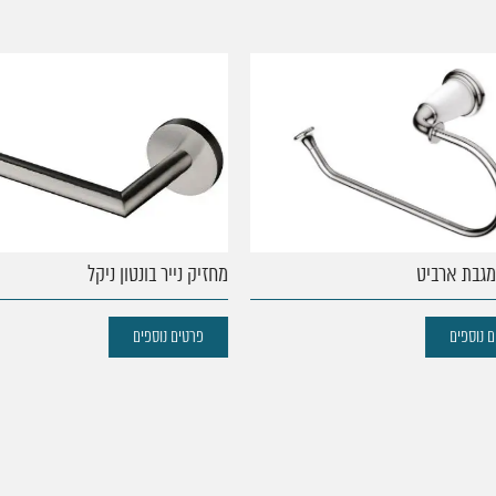
בת ארביט
מחזיק נייר בונטון ניקל
נוספים
פרטים נוספים