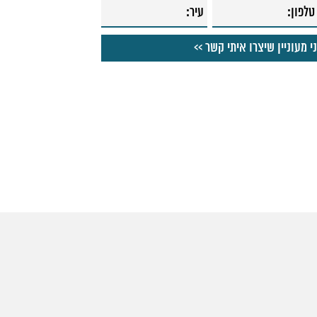
32. אסלה תלויה "פלאש"
33. מיכל הדחה סמוי "פלואנטה"
34. מדף נשלף מילניום
35. אינטרפוץ חיצוני 3 דרך "גלאס" לבן
36. אינטרפוץ חיצוני 3 דרך "גלאס" שחור
37. צינור שחור למקלחת MYFLEX
38. מאחז קיר למזלף
39. מאחז קיר למזלף
40. צינור למקלחת MYFLEX
41. משאבת סבון למטבח הוריקן מוברש
42. משאבת סבון למטבח הוריקן ניקל
43. מאחז קיר למזלף רחצה אוליבר