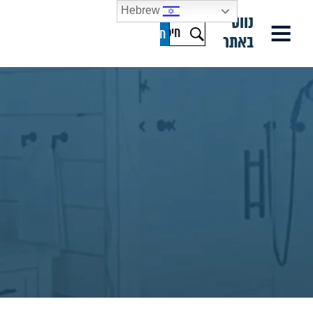
Hebrew
נווט
באתר