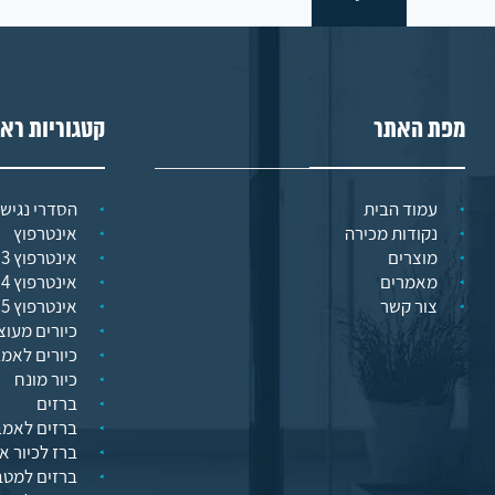
מפת האתר
קטגוריות רא
עמוד הבית
הסדרי נגישו
נקודות מכירה
אינטרפוץ
מוצרים
אינטרפוץ 3 דרך
מאמרים
אינטרפוץ 4 דרך
צור קשר
אינטרפוץ 5 דרך
כיורים מעוצ
כיורים לאמ
כיור מונח
ברזים
ברזים לאמב
ברז לכיור א
ברזים למט