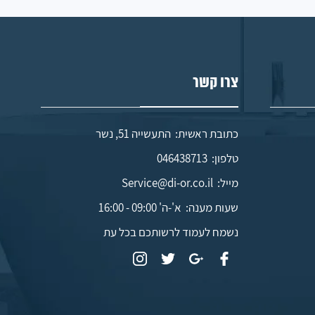
צרו קשר
כתובת ראשית: התעשייה 51, נשר
טלפון:
046438713
מייל:
Service@di-or.co.il
שעות מענה:
א'-ה' 09:00 - 16:00
נשמח לעמוד לרשותכם בכל עת