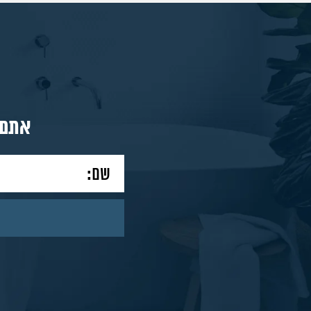
מאמרים
צור
אתם 
קשר