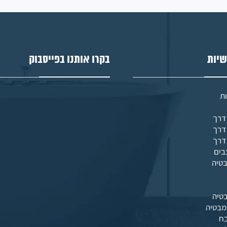
שיות
בקרו אותנו בפייסבוק
ת
בים
בטיה
טיה
מבטיה
בח