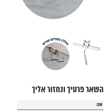
32. מיכל הדחה סמוי "פלואנטה"
33. מדף נשלף מילניום
34. אינטרפוץ חיצוני 3 דרך "גלאס" לבן
35. אינטרפוץ חיצוני 3 דרך "גלאס" שחור
36. צינור שחור למקלחת MYFLEX
37. מאחז קיר למזלף
38. מאחז קיר למזלף
39. צינור למקלחת MYFLEX
40. משאבת סבון למטבח הוריקן מוברש
41. משאבת סבון למטבח הוריקן ניקל
42. מאחז קיר למזלף רחצה אוליבר
השאר פרטיך ונחזור אליך