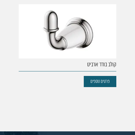
קולב בודד ארביט
פרטים נוספים