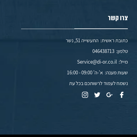
צרו קשר
כתובת ראשית: התעשייה 51, נשר
טלפון:
046438713
מייל:
Service@di-or.co.il
שעות מענה:
א'-ה' 09:00 - 16:00
נשמח לעמוד לרשותכם בכל עת