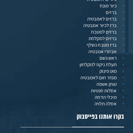
כיור מונח
ברזים
ברזים לאמבטיה
ברז לכיור אמבטיה
ברזים למטבח
ברזים למקלחת
ברז מטבח נשלף
אביזרי אמבטיה
ראש גשם
תעלת ניקוז למקלחון
מוט פינוק
מפזר חום לאמבטיה
טוחן אשפה
אסלות סמויות
מיכלי הדחה
אסלה תלויה
בקרו אותנו בפייסבוק