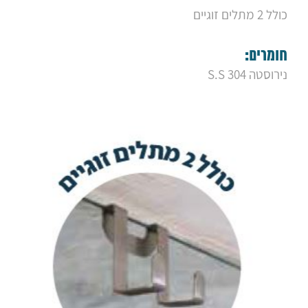
9. מחזיק נייר בונטון גולד מט
כולל 2 מתלים זוגיים
10. ידית אחיזה מתרוממת לבנה
11. ידית אחיזה מתרוממת נירוסטה
12. מגב לניקוי מקלחון T-MAX
חומרים:
13. מראה תלוי לגילוח פוליקרבונט
14. מתלה מגבות טריפליין
נירוסטה S.S 304
15. מאריך לאינטרפוץ גל 4 דרך
16. מאריך לאינטרפוץ גל 3 דרך
17. מאריך לאינטרפוץ מינימל דרך 4
18. מאריך לאינטרפוץ מינימל דרך 3
19. חיזוק לזרוע בראס
20. מדרך רחצה חיצוני
21. מברשת אסלה מונחת פרימה
22. מברשת אסלה מונחת אלה
23. סטנד מונח אלה
24. סיפון ניקל מרובע גלילאו
25. סיפון ניקל עגול גלילאו
26. ונטיל לחיצה "11/4 בראס
27. מאריך לסיפון
28. סיפון S רחצה/בידה ניקל
29. סיפוניקס
30. סיפון SPACE
31. אסלה תלויה "פלאש"