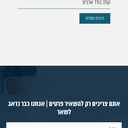
קולב בודד ארביט
פרטים נוספים
אתם צריכים רק להשאיר פרטים | אנחנו כבר נדאג
לשאר