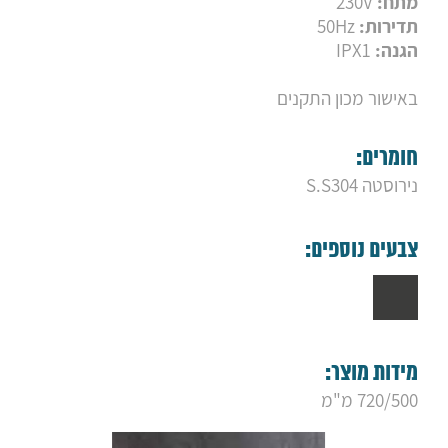
מתח:
230V
9. מחמם מגבות חשמלי H14
תדירות:
50Hz
10. מחמם מגבות חשמלי H8
11. מחמם מגבות חשמלי H4
הגנה:
IPX1
באישור מכון התקנים
חומרים:
נירוסטה S.S304
צבעים נוספים:
מידות מוצר:
720/500 מ"מ